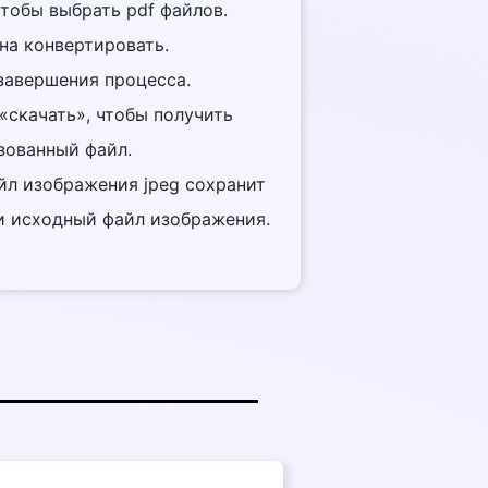
тобы выбрать pdf файлов.
на конвертировать.
завершения процесса.
«скачать», чтобы получить
зованный файл.
йл изображения jpeg сохранит
 и исходный файл изображения.