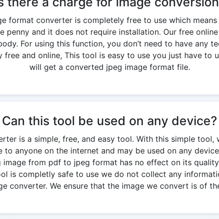
s there a charge for image conversio
ge format converter is completely free to use which means
e penny and it does not require installation. Our free onlin
y. For using this function, you don’t need to have any te
free and online, This tool is easy to use you just have to u
will get a converted jpeg image format file.
Can this tool be used on any device?
ter is a simple, free, and easy tool. With this simple tool, 
ble to anyone on the internet and may be used on any device
g image from pdf to jpeg format has no effect on its quality. 
 tool is completly safe to use we do not collect any informati
ge converter. We ensure that the image we convert is of the