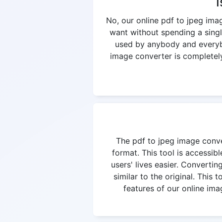
I
No, our online pdf to jpeg ima
want without spending a singl
used by anybody and everybod
image converter is completely 
The pdf to jpeg image conver
format. This tool is accessi
users' lives easier. Convertin
similar to the original. This
features of our online ima