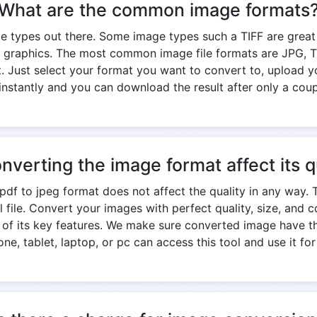
What are the common image formats
e types out there. Some image types such a TIFF are great fo
 graphics. The most common image file formats are JPG, TIF
. Just select your format you want to convert to, upload yo
nstantly and you can download the result after only a cou
onverting the image format affect its q
df to jpeg format does not affect the quality in any way. 
nal file. Convert your images with perfect quality, size, an
e of its key features. We make sure converted image have th
ne, tablet, laptop, or pc can access this tool and use it for