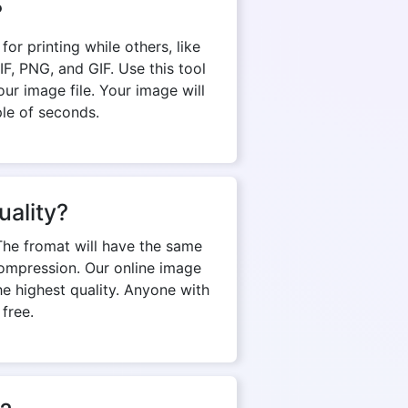
?
r printing while others, like
, PNG, and GIF. Use this tool
ur image file. Your image will
ple of seconds.
uality?
The fromat will have the same
d compression. Our online image
e highest quality. Anyone with
 free.