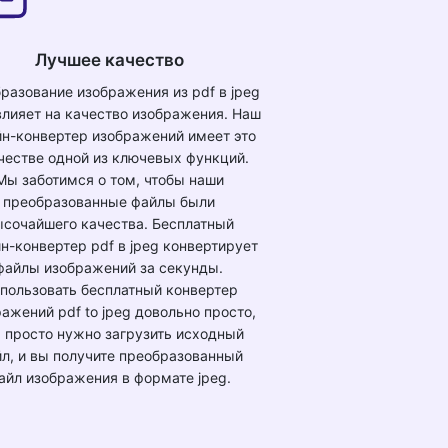
Лучшее качество
разование изображения из pdf в jpeg
влияет на качество изображения. Наш
йн-конвертер изображений имеет это
честве одной из ключевых функций.
Мы заботимся о том, чтобы наши
преобразованные файлы были
ысочайшего качества. Бесплатный
н-конвертер pdf в jpeg конвертирует
файлы изображений за секунды.
пользовать бесплатный конвертер
ажений pdf to jpeg довольно просто,
 просто нужно загрузить исходный
л, и вы получите преобразованный
айл изображения в формате jpeg.