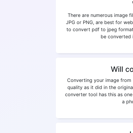
There are numerous image fil
JPG or PNG, are best for web
to convert pdf to jpeg format
be converted i
Will c
Converting your image from p
quality as it did in the origi
converter tool has this as on
a pho