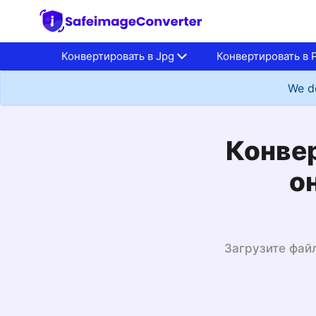
Конвертировать в Jpg
Конвертировать в 
We do
Конвер
о
Загрузите файл