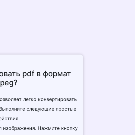
овать pdf в формат
jpeg?
позволяет легко конвертировать
. Выполните следующие простые
ействия:
йл изображения. Нажмите кнопку