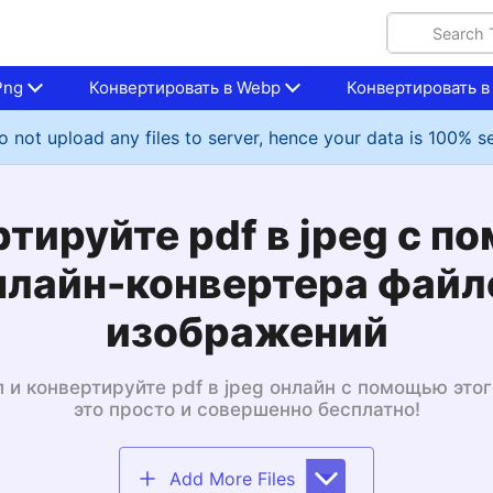
Png
Конвертировать в Webp
Конвертировать в
 not upload any files to server, hence your data is 100% s
тируйте pdf в jpeg с 
нлайн-конвертера файл
изображений
 и конвертируйте pdf в jpeg онлайн с помощью это
это просто и совершенно бесплатно!
Add More Files