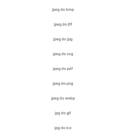
jpeg do jpg
jpeg do svg
jpeg do pdf
jpeg do png
jpeg do webp
jpg do gif
jpg do ico
jpg do jfif
jpg do bmp