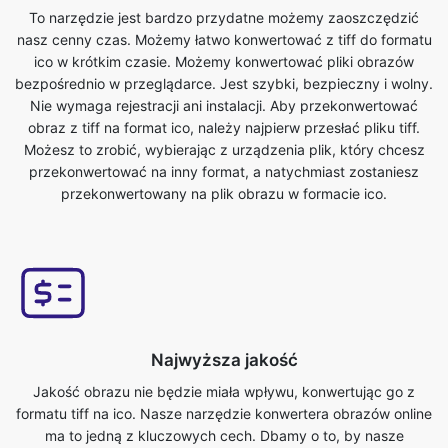
Nie wymaga rejestracji ani instalacji. Aby przekonwertować
obraz z tiff na format ico, należy najpierw przesłać pliku tiff.
Możesz to zrobić, wybierając z urządzenia plik, który chcesz
przekonwertować na inny format, a natychmiast zostaniesz
przekonwertowany na plik obrazu w formacie ico.
Najwyższa jakość
Jakość obrazu nie będzie miała wpływu, konwertując go z
formatu tiff na ico. Nasze narzędzie konwertera obrazów online
ma to jedną z kluczowych cech. Dbamy o to, by nasze
konwertowane pliki były najwyższej jakości. W trybie online
darmo tiff na ico konwertuj pliki obrazów w ciągu kilku sekund.
Korzystanie z darmowej tiff do ico funkcji konwertera obrazów
jest dość łatwe wystarczy przesłać oryginalny plik i dostaniesz