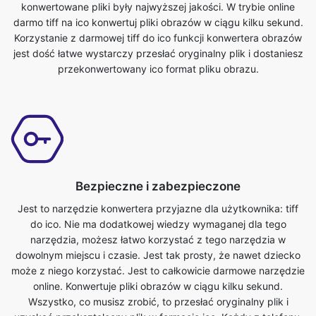
przekonwertowany ico format pliku obrazu.
Bezpieczne i zabezpieczone
Jest to narzędzie konwertera przyjazne dla użytkownika: tiff
do ico. Nie ma dodatkowej wiedzy wymaganej dla tego
narzędzia, możesz łatwo korzystać z tego narzędzia w
dowolnym miejscu i czasie. Jest tak prosty, że nawet dziecko
może z niego korzystać. Jest to całkowicie darmowe narzędzie
online. Konwertuje pliki obrazów w ciągu kilku sekund.
Wszystko, co musisz zrobić, to przesłać oryginalny plik i
uzyskać przekształcony plik w formacie ico. Każdy z telefonu,
tabletu, laptopa lub komputera może uzyskać dostęp do tego
narzędzia i korzystać z niego za darmo.