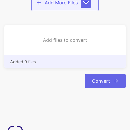
Add files to convert
Added 0 files
Convert
Prosty w obsłudze