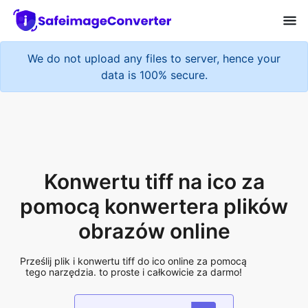
We do not upload any files to server, hence your
data is 100% secure.
Konwertu tiff na ico za
pomocą konwertera plików
obrazów online
Prześlij plik i konwertu tiff do ico online za pomocą
tego narzędzia. to proste i całkowicie za darmo!
Add More Files