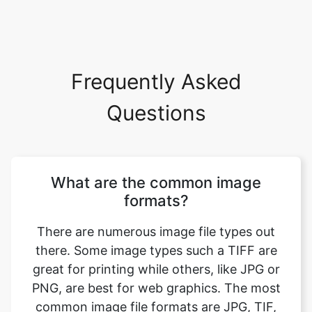
Frequently Asked
Questions
What are the common image
formats?
There are numerous image file types out
there. Some image types such a TIFF are
great for printing while others, like JPG or
PNG, are best for web graphics. The most
common image file formats are JPG, TIF,
PNG, and GIF. Use this tool to convert tiff
to ico format. Just select your format you
want to convert to, upload your image file.