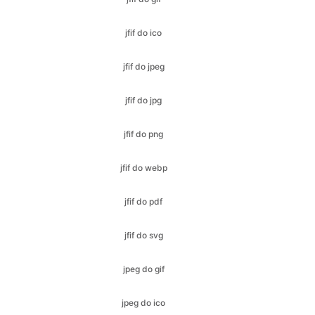
jfif do jpeg
jfif do jpg
jfif do png
jfif do webp
jfif do pdf
jfif do svg
jpeg do gif
jpeg do ico
jpeg do bmp
jpeg do jfif