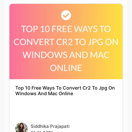
Top 10 Free Ways To Convert Cr2 To Jpg On
Windows And Mac Online
Siddhika Prajapati
21-11-2021