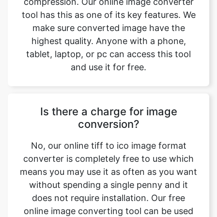
tablet, laptop, or pc can access this tool
and use it for free.
Is there a charge for image
conversion?
No, our online tiff to ico image format
converter is completely free to use which
means you may use it as often as you want
without spending a single penny and it
does not require installation. Our free
online image converting tool can be used
by anybody and everybody. For using this
function, you don’t need to have any
technical knowledge at all. Our image