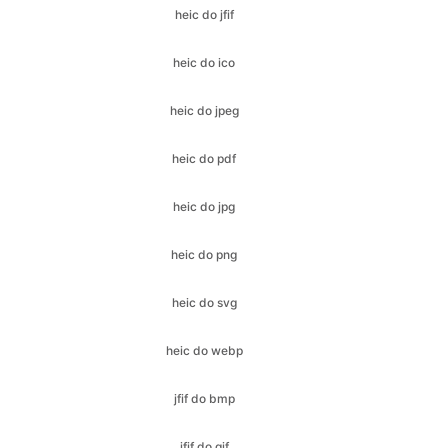
heic do jpeg
heic do pdf
heic do jpg
heic do png
heic do svg
heic do webp
jfif do bmp
jfif do gif
jfif do ico