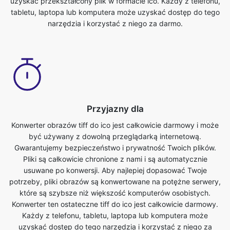
Przyjazny dla
Konwerter obrazów tiff do ico jest całkowicie darmowy i może
być używany z dowolną przeglądarką internetową.
Gwarantujemy bezpieczeństwo i prywatność Twoich plików.
Pliki są całkowicie chronione z nami i są automatycznie
usuwane po konwersji. Aby najlepiej dopasować Twoje
potrzeby, pliki obrazów są konwertowane na potężne serwery,
które są szybsze niż większość komputerów osobistych.
Konwerter ten ostateczne tiff do ico jest całkowicie darmowy.
Każdy z telefonu, tabletu, laptopa lub komputera może
uzyskać dostęp do tego narzędzia i korzystać z niego za
darmo. Nie ma żadnych opłat związanych z korzystaniem z tej
funkcji.