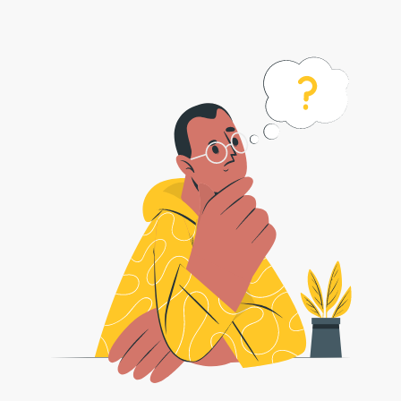
Jak przekonwertować tiff na format