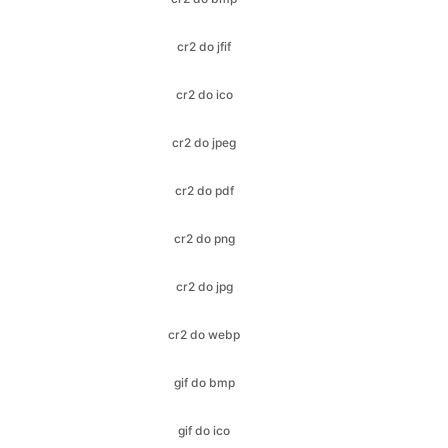
cr2 do ico
cr2 do jpeg
cr2 do pdf
cr2 do png
cr2 do jpg
cr2 do webp
gif do bmp
gif do ico
gif do jfif
gif do jpeg