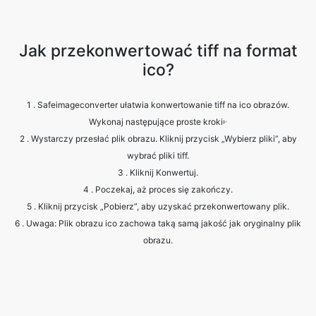
ico?
1 . Safeimageconverter ułatwia konwertowanie tiff na ico obrazów.
Wykonaj następujące proste kroki፦
2 . Wystarczy przesłać plik obrazu. Kliknij przycisk „Wybierz pliki”, aby
wybrać pliki tiff.
3 . Kliknij Konwertuj.
4 . Poczekaj, aż proces się zakończy.
5 . Kliknij przycisk „Pobierz”, aby uzyskać przekonwertowany plik.
6 . Uwaga: Plik obrazu ico zachowa taką samą jakość jak oryginalny plik
obrazu.