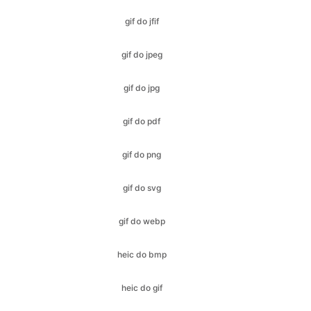
gif do jpg
gif do pdf
gif do png
gif do svg
gif do webp
heic do bmp
heic do gif
heic do jfif
heic do ico