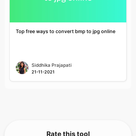
Top free ways to convert bmp to jpg online
Siddhika Prajapati
21-11-2021
Rate this tool
Your feedback helps us improve our services