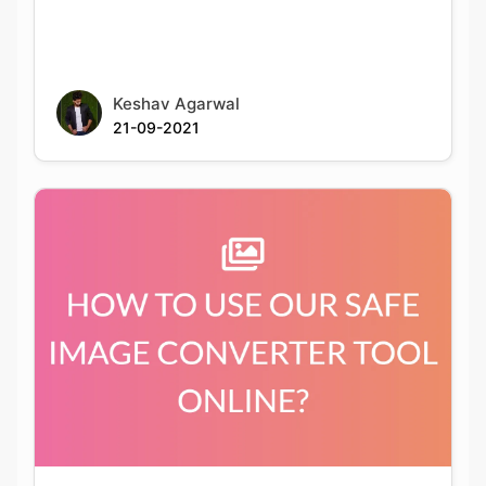
Keshav Agarwal
21-09-2021
HOW TO USE OUR SAFE IMAGE CONVERTER
TOOL ONLINE?