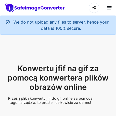
We do not upload any files to server, hence your
data is 100% secure.
Konwertu jfif na gif za
pomocą konwertera plików
obrazów online
Prześlij plik i konwertu jfif do gif online za pomocą
tego narzędzia. to proste i całkowicie za darmo!
Add More Files