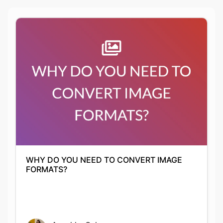
WHY DO YOU NEED TO CONVERT IMAGE
FORMATS?
Anushka Guha
01-10-2021