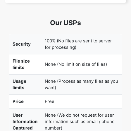
100% (No files are sent to server
Security
for processing)
Copy Link
File size
None (No limit on size of files)
limits
Usage
None (Process as many files as you
limits
want)
Price
Free
User
None (We do not request for user
Information
information such as email / phone
Captured
number)
None (We provide complete ad free
Ads
experience)