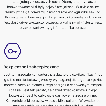
jest dość łatwe wystarczy przesłać oryginalny plik i dostaniesz
przekonwertowany gif format pliku obrazu.
Bezpieczne i zabezpieczone
Jest to narzędzie konwertera przyjazne dla użytkownika: jfif do
gif. Nie ma dodatkowej wiedzy wymaganej dla tego narzędzia,
możesz łatwo korzystać z tego narzędzia w dowolnym miejscu
i czasie. Jest tak prosty, że nawet dziecko może z niego
korzystać. Jest to całkowicie darmowe narzędzie online.
Konwertuje pliki obrazów w ciągu kilku sekund. Wszystko, co
musisz zrobić, to przesłać oryginalny plik i uzyskać
przekształcony plik w formacie gif. Każdy z telefonu, tabletu,
laptopa lub komputera może uzyskać dostęp do tego
narzędzia i korzystać z niego za darmo.