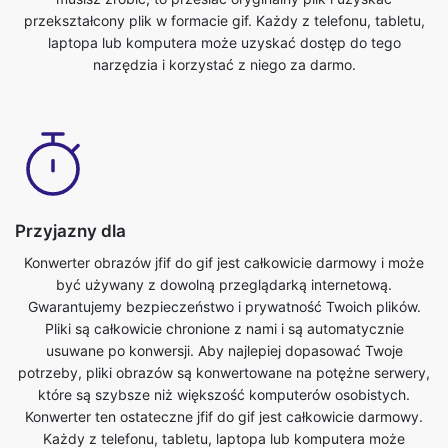
Przyjazny dla
Konwerter obrazów jfif do gif jest całkowicie darmowy i może
być używany z dowolną przeglądarką internetową.
Gwarantujemy bezpieczeństwo i prywatność Twoich plików.
Pliki są całkowicie chronione z nami i są automatycznie
usuwane po konwersji. Aby najlepiej dopasować Twoje
potrzeby, pliki obrazów są konwertowane na potężne serwery,
które są szybsze niż większość komputerów osobistych.
Konwerter ten ostateczne jfif do gif jest całkowicie darmowy.
Każdy z telefonu, tabletu, laptopa lub komputera może
uzyskać dostęp do tego narzędzia i korzystać z niego za
darmo. Nie ma żadnych opłat związanych z korzystaniem z tej
funkcji.