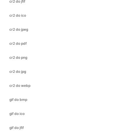
cr2 do jpeg
cr2 do pdf
cr2 do png
cr2 do jpg
cr2 do webp
gif do bmp
gif do ico
gif do jfif
gif do jpeg
gif do jpg