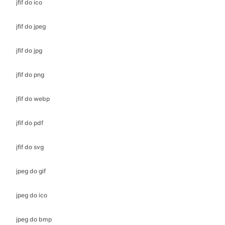
jfif do jpg
jfif do png
jfif do webp
jfif do pdf
jfif do svg
jpeg do gif
jpeg do ico
jpeg do bmp
jpeg do jfif
jpeg do jpg