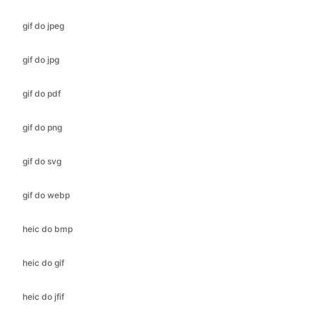
gif do pdf
gif do png
gif do svg
gif do webp
heic do bmp
heic do gif
heic do jfif
heic do ico
heic do jpeg