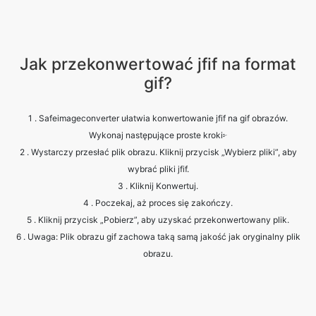
Jak przekonwertować jfif na format
gif?
1 . Safeimageconverter ułatwia konwertowanie jfif na gif obrazów.
Wykonaj następujące proste kroki፦
2 . Wystarczy przesłać plik obrazu. Kliknij przycisk „Wybierz pliki”, aby
wybrać pliki jfif.
3 . Kliknij Konwertuj.
4 . Poczekaj, aż proces się zakończy.
5 . Kliknij przycisk „Pobierz”, aby uzyskać przekonwertowany plik.
6 . Uwaga: Plik obrazu gif zachowa taką samą jakość jak oryginalny plik
obrazu.