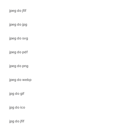
jpeg do svg
jpeg do pdf
jpeg do png
jpeg do webp
jpg do gif
jpg do ico
jpg do jfif
jpg do bmp
jpg do svg