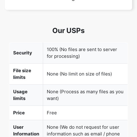
Our USPs
100% (No files are sent to server
Security
for processing)
Copy Link
File size
None (No limit on size of files)
limits
Usage
None (Process as many files as you
limits
want)
Price
Free
User
None (We do not request for user
Information
information such as email / phone
Captured
number)
None (We provide complete ad free
Ads
experience)