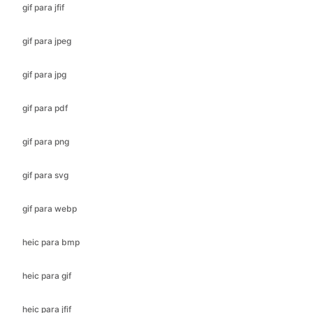
gif para jpg
gif para pdf
gif para png
gif para svg
gif para webp
heic para bmp
heic para gif
heic para jfif
heic Para ico