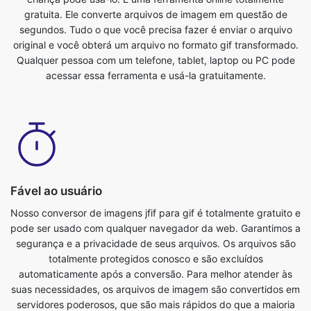
Qualquer pessoa com um telefone, tablet, laptop ou PC pode
acessar essa ferramenta e usá-la gratuitamente.
Fável ao usuário
Nosso conversor de imagens jfif para gif é totalmente gratuito e
pode ser usado com qualquer navegador da web. Garantimos a
segurança e a privacidade de seus arquivos. Os arquivos são
totalmente protegidos conosco e são excluídos
automaticamente após a conversão. Para melhor atender às
suas necessidades, os arquivos de imagem são convertidos em
servidores poderosos, que são mais rápidos do que a maioria
dos computadores pessoais. Este conversor definitivo de jfif a
gif é totalmente gratuito. Qualquer pessoa com um telefone,
tablet, laptop ou PC pode acessar essa ferramenta e usá-la
gratuitamente. Não há taxas associadas ao uso desse recurso.