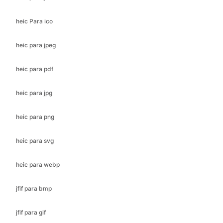
heic para jpeg
heic para pdf
heic para jpg
heic para png
heic para svg
heic para webp
jfif para bmp
jfif para gif
jfif para ico
jfif para jpeg