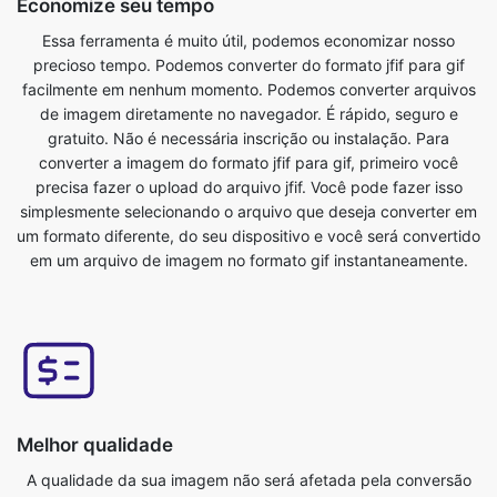
de imagem diretamente no navegador. É rápido, seguro e
gratuito. Não é necessária inscrição ou instalação. Para
converter a imagem do formato jfif para gif, primeiro você
precisa fazer o upload do arquivo jfif. Você pode fazer isso
simplesmente selecionando o arquivo que deseja converter em
um formato diferente, do seu dispositivo e você será convertido
em um arquivo de imagem no formato gif instantaneamente.
Melhor qualidade
A qualidade da sua imagem não será afetada pela conversão
do formato jfif para gif. Nossa ferramenta de conversão de
imagens online tem isso como um de seus principais recursos.
Garantimos que nossos arquivos convertidos sejam da mais alta
qualidade. Conversor online gratuito de jfif para gif converte