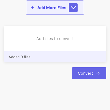
Add files to convert
Added 0 files
Convert