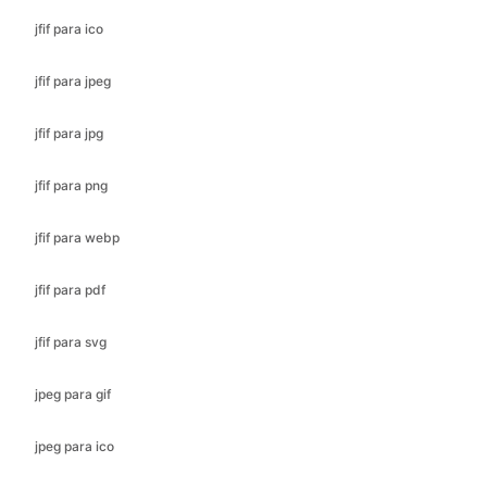
jfif para jpg
jfif para png
jfif para webp
jfif para pdf
jfif para svg
jpeg para gif
jpeg para ico
jpeg para bmp
jpeg para jfif