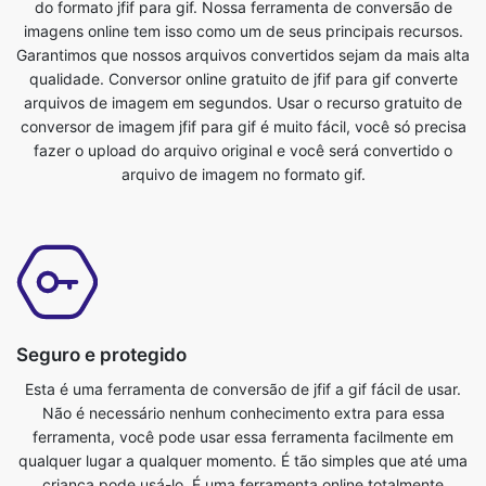
arquivos de imagem em segundos. Usar o recurso gratuito de
conversor de imagem jfif para gif é muito fácil, você só precisa
fazer o upload do arquivo original e você será convertido o
arquivo de imagem no formato gif.
Seguro e protegido
Esta é uma ferramenta de conversão de jfif a gif fácil de usar.
Não é necessário nenhum conhecimento extra para essa
ferramenta, você pode usar essa ferramenta facilmente em
qualquer lugar a qualquer momento. É tão simples que até uma
criança pode usá-lo. É uma ferramenta online totalmente
gratuita. Ele converte arquivos de imagem em questão de
segundos. Tudo o que você precisa fazer é enviar o arquivo
original e você obterá um arquivo no formato gif transformado.