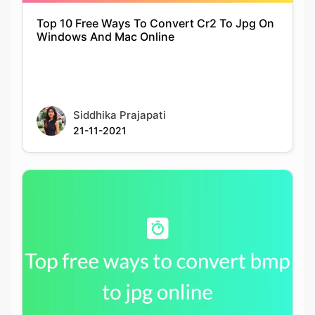
Siddhika Prajapati
21-11-2021
Top free ways to convert bmp to jpg online