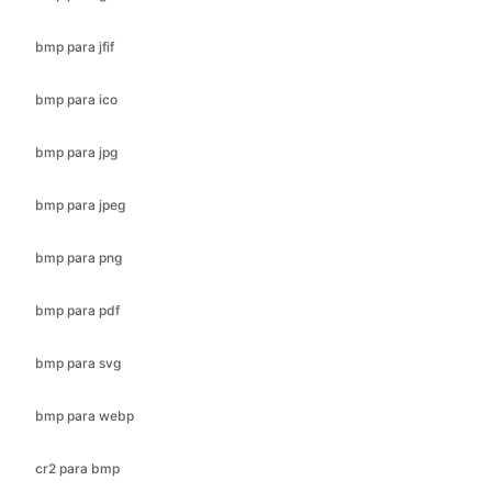
bmp para ico
bmp para jpg
bmp para jpeg
bmp para png
bmp para pdf
bmp para svg
bmp para webp
cr2 para bmp
cr2 para jfif
cr2 para ico