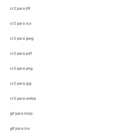
cr2 para jpeg
cr2 para pdf
cr2 para png
cr2 para jpg
cr2 para webp
gif para bmp
gif para ico
gif para jfif
gif para jpeg