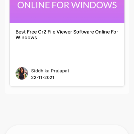
Best Free Cr2 File Viewer Software Online For
Windows
Siddhika Prajapati
22-11-2021
Rate this tool
Your feedback helps us improve our services