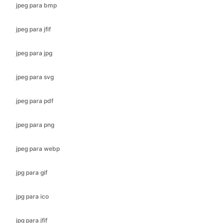
jpeg para jpg
jpeg para svg
jpeg para pdf
jpeg para png
jpeg para webp
jpg para gif
jpg para ico
jpg para jfif
jpg para bmp