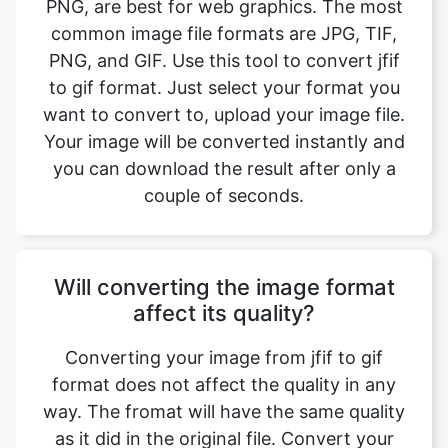
to gif format. Just select your format you
want to convert to, upload your image file.
Your image will be converted instantly and
you can download the result after only a
couple of seconds.
Will converting the image format
affect its quality?
Converting your image from jfif to gif
format does not affect the quality in any
way. The fromat will have the same quality
as it did in the original file. Convert your
images with perfect quality, size, and
compression. Our online image converter
tool has this as one of its key features. We