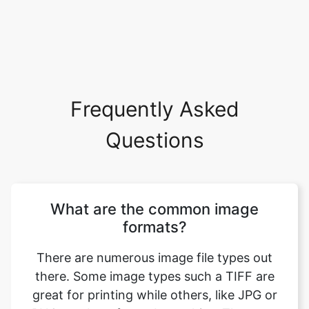
Frequently Asked
Questions
What are the common image
formats?
There are numerous image file types out
there. Some image types such a TIFF are
great for printing while others, like JPG or
PNG, are best for web graphics. The most
common image file formats are JPG, TIF,
PNG, and GIF. Use this tool to convert jfif