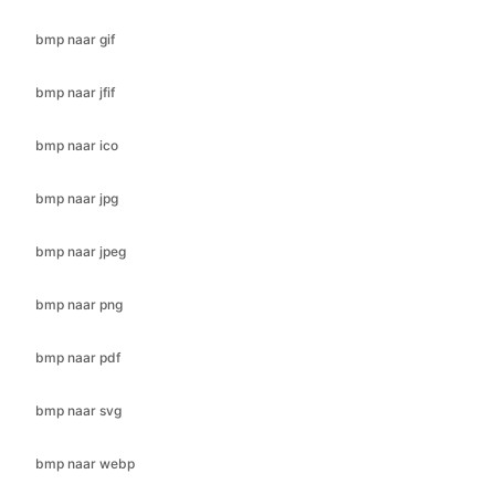
bmp naar ico
bmp naar jpg
bmp naar jpeg
bmp naar png
bmp naar pdf
bmp naar svg
bmp naar webp
cr2 naar bmp
cr2 naar jfif