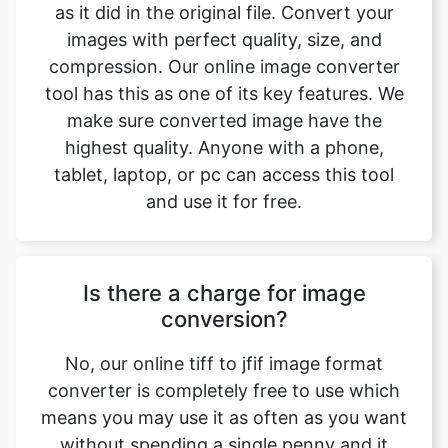
tool has this as one of its key features. We
make sure converted image have the
highest quality. Anyone with a phone,
tablet, laptop, or pc can access this tool
and use it for free.
Is there a charge for image
conversion?
No, our online tiff to jfif image format
converter is completely free to use which
means you may use it as often as you want
without spending a single penny and it
does not require installation. Our free
online image converting tool can be used
by anybody and everybody. For using this