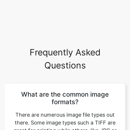
Frequently Asked
Questions
What are the common image
formats?
There are numerous image file types out
there. Some image types such a TIFF are
great for printing while others, like JPG or
PNG, are best for web graphics. The most
common image file formats are JPG, TIF,
PNG, and GIF. Use this tool to convert tiff