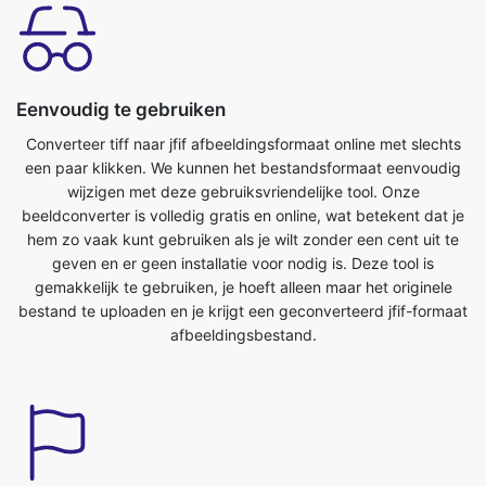
Eenvoudig te gebruiken
Converteer tiff naar jfif afbeeldingsformaat online met slechts
een paar klikken. We kunnen het bestandsformaat eenvoudig
wijzigen met deze gebruiksvriendelijke tool. Onze
beeldconverter is volledig gratis en online, wat betekent dat je
hem zo vaak kunt gebruiken als je wilt zonder een cent uit te
geven en er geen installatie voor nodig is. Deze tool is
gemakkelijk te gebruiken, je hoeft alleen maar het originele
bestand te uploaden en je krijgt een geconverteerd jfif-formaat
afbeeldingsbestand.
Bespaar tijd
Deze tool is erg handig, we kunnen onze kostbare tijd
besparen. We kunnen gemakkelijk converteren van tiff naar