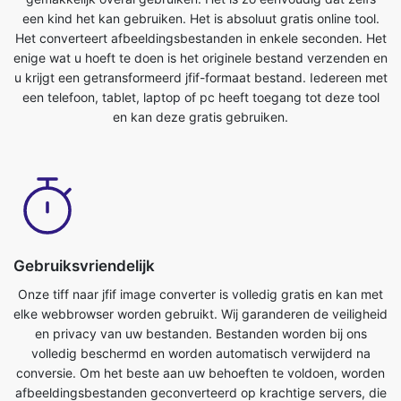
een telefoon, tablet, laptop of pc heeft toegang tot deze tool
en kan deze gratis gebruiken.
Gebruiksvriendelijk
Onze tiff naar jfif image converter is volledig gratis en kan met
elke webbrowser worden gebruikt. Wij garanderen de veiligheid
en privacy van uw bestanden. Bestanden worden bij ons
volledig beschermd en worden automatisch verwijderd na
conversie. Om het beste aan uw behoeften te voldoen, worden
afbeeldingsbestanden geconverteerd op krachtige servers, die
sneller zijn dan de meeste pc's. Deze ultieme tiff naar
jfifconverter is volledig gratis te gebruiken. Iedereen met een
telefoon, tablet, laptop of pc heeft toegang tot deze tool en
kan deze gratis gebruiken. Er zijn geen kosten verbonden aan