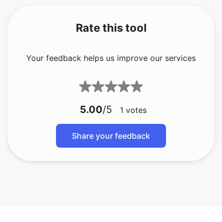
Your feedback helps us improve our services
5.00
/5
1
votes
Share your feedback
bmp naar gif
bmp naar jfif