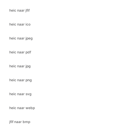
heic naar jpeg
heic naar pdf
heic naar jpg
heic naar png
heic naar svg
heic naar webp
jfif naar bmp
jfif naar gif
jfif naar ico