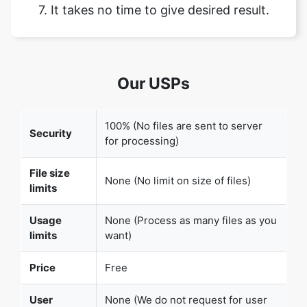
Our USPs
100% (No files are sent to server
Security
for processing)
File size
None (No limit on size of files)
limits
Usage
None (Process as many files as you
limits
want)
Price
Free
Copy Link
User
None (We do not request for user
Information
information such as email / phone
Captured
number)
None (We provide complete ad free