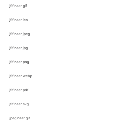
jfif naar jpeg
jfif naar jpg
jfif naar png
jfif naar webp
jfif naar pdf
jfif naar svg
jpeg naar gif
jpeg naar ico
jpeg naar bmp