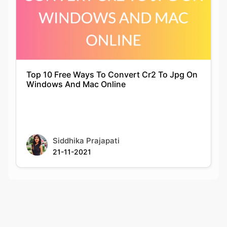
Top 10 Free Ways To Convert Cr2 To Jpg On
Windows And Mac Online
Siddhika Prajapati
21-11-2021
Rate this tool