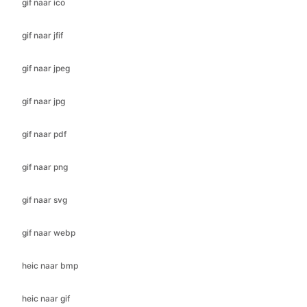
gif naar jpeg
gif naar jpg
gif naar pdf
gif naar png
gif naar svg
gif naar webp
heic naar bmp
heic naar gif
heic naar jfif
heic naar ico