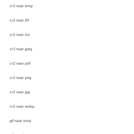
cr2 naar ico
cr2 naar jpeg
cr2 naar pdf
cr2 naar png
cr2 naar jpg
cr2 naar webp
gif naar bmp
gif naar ico
gif naar jfif