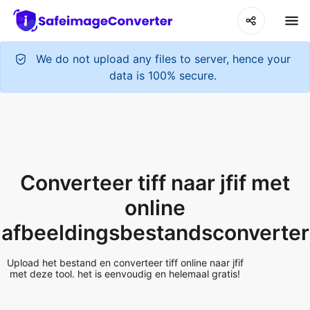
We do not upload any files to server, hence your
data is 100% secure.
Converteer tiff naar jfif met
online
afbeeldingsbestandsconverter
Upload het bestand en converteer tiff online naar jfif
met deze tool. het is eenvoudig en helemaal gratis!
Add More Files