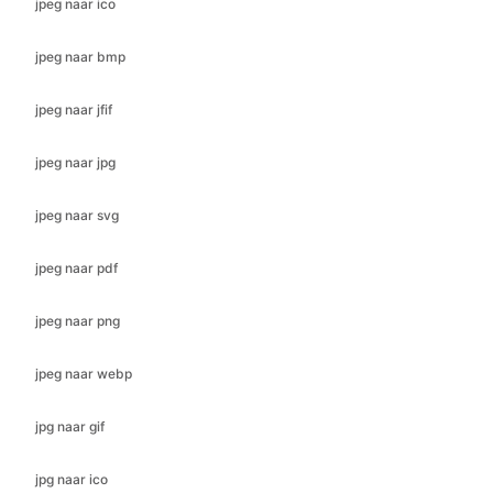
jpeg naar jfif
jpeg naar jpg
jpeg naar svg
jpeg naar pdf
jpeg naar png
jpeg naar webp
jpg naar gif
jpg naar ico
jpg naar jfif
jpg naar bmp