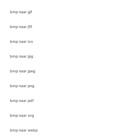
bmp naar ico
bmp naar jpg
bmp naar jpeg
bmp naar png
bmp naar pdf
bmp naar svg
bmp naar webp
cr2 naar bmp
cr2 naar jfif