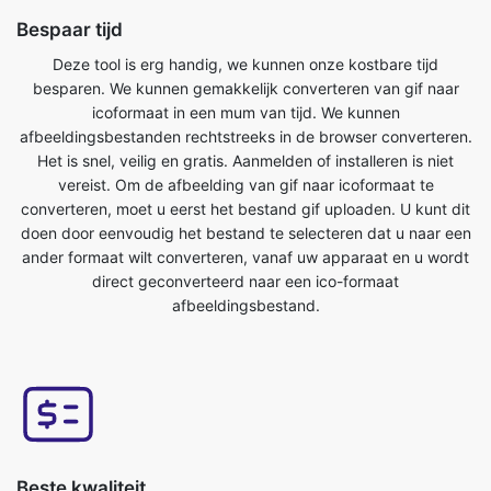
icoformaat in een mum van tijd. We kunnen
afbeeldingsbestanden rechtstreeks in de browser converteren.
Het is snel, veilig en gratis. Aanmelden of installeren is niet
vereist. Om de afbeelding van gif naar icoformaat te
converteren, moet u eerst het bestand gif uploaden. U kunt dit
doen door eenvoudig het bestand te selecteren dat u naar een
ander formaat wilt converteren, vanaf uw apparaat en u wordt
direct geconverteerd naar een ico-formaat
afbeeldingsbestand.
Beste kwaliteit
De kwaliteit van uw afbeelding wordt niet beïnvloed door deze
te converteren van gif naar ico-formaat. Onze online tool voor
het converteren van afbeeldingen heeft dit als een van de