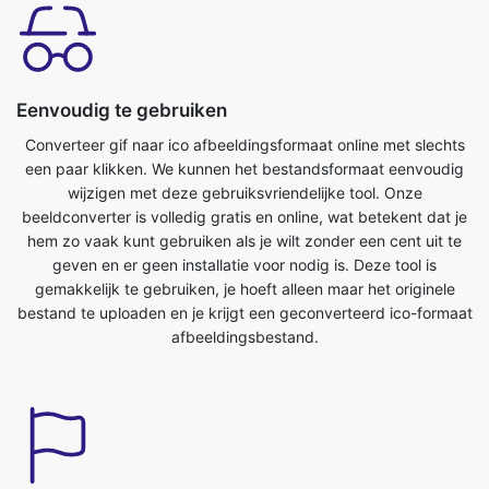
Eenvoudig te gebruiken
Converteer gif naar ico afbeeldingsformaat online met slechts
een paar klikken. We kunnen het bestandsformaat eenvoudig
wijzigen met deze gebruiksvriendelijke tool. Onze
beeldconverter is volledig gratis en online, wat betekent dat je
hem zo vaak kunt gebruiken als je wilt zonder een cent uit te
geven en er geen installatie voor nodig is. Deze tool is
gemakkelijk te gebruiken, je hoeft alleen maar het originele
bestand te uploaden en je krijgt een geconverteerd ico-formaat
afbeeldingsbestand.
Bespaar tijd
Deze tool is erg handig, we kunnen onze kostbare tijd
besparen. We kunnen gemakkelijk converteren van gif naar