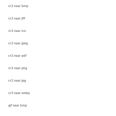
cr2 naar ico
cr2 naar jpeg
cr2 naar pdf
cr2 naar png
cr2 naar jpg
cr2 naar webp
gif naar bmp
gif naar ico
gif naar jfif