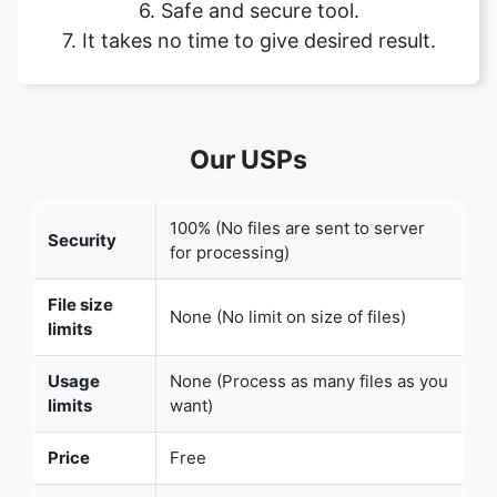
Our USPs
100% (No files are sent to server
Security
for processing)
File size
None (No limit on size of files)
limits
Usage
None (Process as many files as you
limits
want)
Copy Link
Price
Free
User
None (We do not request for user
Information
information such as email / phone
Captured
number)