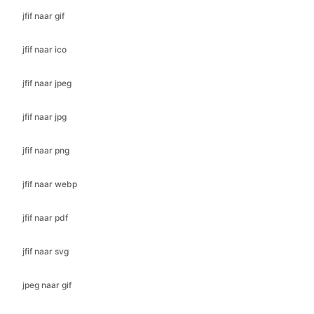
jfif naar jpeg
jfif naar jpg
jfif naar png
jfif naar webp
jfif naar pdf
jfif naar svg
jpeg naar gif
jpeg naar ico
jpeg naar bmp