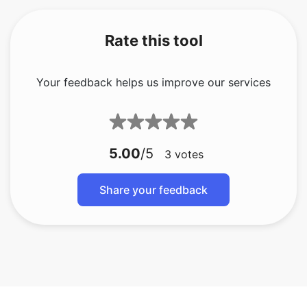
Your feedback helps us improve our services
5.00
/5
3
votes
Share your feedback
bmp naar gif
bmp naar jfif