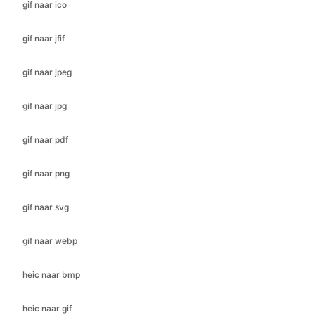
gif naar jpeg
gif naar jpg
gif naar pdf
gif naar png
gif naar svg
gif naar webp
heic naar bmp
heic naar gif
heic naar jfif
heic naar ico