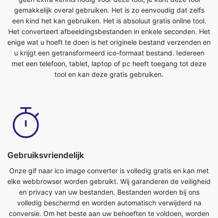
u krijgt een getransformeerd ico-formaat bestand. Iedereen
met een telefoon, tablet, laptop of pc heeft toegang tot deze
tool en kan deze gratis gebruiken.
Gebruiksvriendelijk
Onze gif naar ico image converter is volledig gratis en kan met
elke webbrowser worden gebruikt. Wij garanderen de veiligheid
en privacy van uw bestanden. Bestanden worden bij ons
volledig beschermd en worden automatisch verwijderd na
conversie. Om het beste aan uw behoeften te voldoen, worden
afbeeldingsbestanden geconverteerd op krachtige servers, die
sneller zijn dan de meeste pc's. Deze ultieme gif naar
icoconverter is volledig gratis te gebruiken. Iedereen met een
telefoon, tablet, laptop of pc heeft toegang tot deze tool en