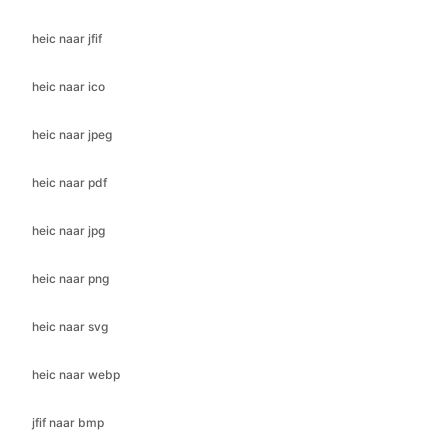
heic naar jpeg
heic naar pdf
heic naar jpg
heic naar png
heic naar svg
heic naar webp
jfif naar bmp
jfif naar gif
jfif naar ico