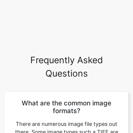
Frequently Asked
Questions
What are the common image
formats?
There are numerous image file types out
there. Some image types such a TIFF are
great for printing while others, like JPG or
PNG, are best for web graphics. The most
common image file formats are JPG, TIF,