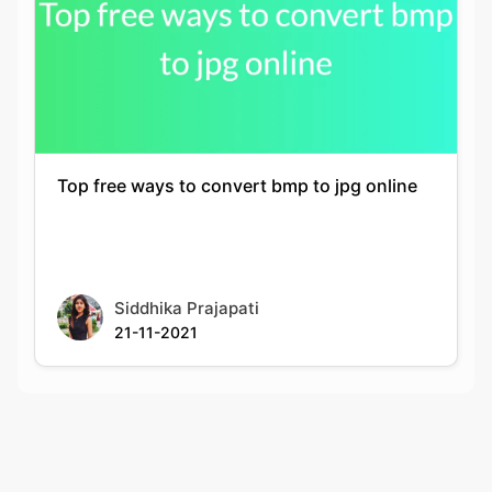
Top free ways to convert bmp to jpg online
Siddhika Prajapati
21-11-2021
Rate this tool