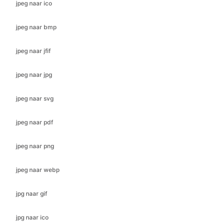
jpeg naar jfif
jpeg naar jpg
jpeg naar svg
jpeg naar pdf
jpeg naar png
jpeg naar webp
jpg naar gif
jpg naar ico
jpg naar jfif
jpg naar bmp