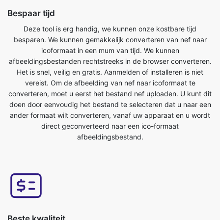
icoformaat in een mum van tijd. We kunnen
afbeeldingsbestanden rechtstreeks in de browser converteren.
Het is snel, veilig en gratis. Aanmelden of installeren is niet
vereist. Om de afbeelding van nef naar icoformaat te
converteren, moet u eerst het bestand nef uploaden. U kunt dit
doen door eenvoudig het bestand te selecteren dat u naar een
ander formaat wilt converteren, vanaf uw apparaat en u wordt
direct geconverteerd naar een ico-formaat
afbeeldingsbestand.
Beste kwaliteit
De kwaliteit van uw afbeelding wordt niet beïnvloed door deze
te converteren van nef naar ico-formaat. Onze online tool voor
het converteren van afbeeldingen heeft dit als een van de