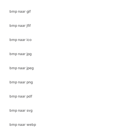
bmp naar jfif
bmp naar ico
bmp naar jpg
bmp naar jpeg
bmp naar png
bmp naar pdf
bmp naar svg
bmp naar webp
cr2 naar bmp
cr2 naar jfif