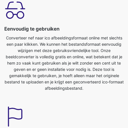
Eenvoudig te gebruiken
Converteer nef naar ico afbeeldingsformaat online met slechts
een paar klikken. We kunnen het bestandsformaat eenvoudig
wijzigen met deze gebruiksvriendelijke tool. Onze
beeldconverter is volledig gratis en online, wat betekent dat je
hem zo vaak kunt gebruiken als je wilt zonder een cent uit te
geven en er geen installatie voor nodig is. Deze tool is
gemakkelijk te gebruiken, je hoeft alleen maar het originele
bestand te uploaden en je krijgt een geconverteerd ico-formaat
afbeeldingsbestand.
Bespaar tijd
Deze tool is erg handig, we kunnen onze kostbare tijd
besparen. We kunnen gemakkelijk converteren van nef naar