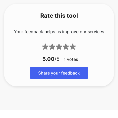
Your feedback helps us improve our services
5.00
/5
1
votes
Share your feedback
bmp naar gif