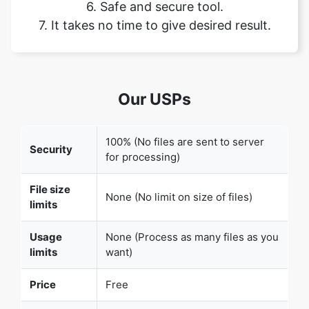
Our USPs
100% (No files are sent to server
Security
for processing)
File size
None (No limit on size of files)
limits
Usage
None (Process as many files as you
limits
want)
Copy Link
Price
Free
User
None (We do not request for user
Information
information such as email / phone
Captured
number)