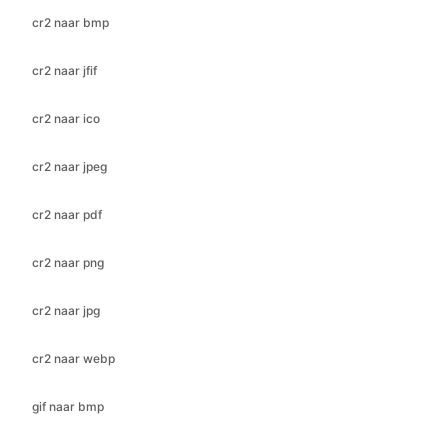
cr2 naar ico
cr2 naar jpeg
cr2 naar pdf
cr2 naar png
cr2 naar jpg
cr2 naar webp
gif naar bmp
gif naar ico
gif naar jfif