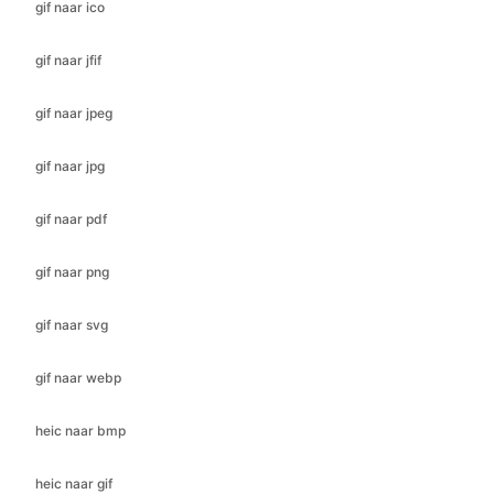
gif naar jpeg
gif naar jpg
gif naar pdf
gif naar png
gif naar svg
gif naar webp
heic naar bmp
heic naar gif
heic naar jfif