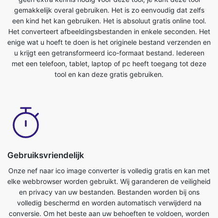
enige wat u hoeft te doen is het originele bestand verzenden en
u krijgt een getransformeerd ico-formaat bestand. Iedereen
met een telefoon, tablet, laptop of pc heeft toegang tot deze
tool en kan deze gratis gebruiken.
Gebruiksvriendelijk
Onze nef naar ico image converter is volledig gratis en kan met
elke webbrowser worden gebruikt. Wij garanderen de veiligheid
en privacy van uw bestanden. Bestanden worden bij ons
volledig beschermd en worden automatisch verwijderd na
conversie. Om het beste aan uw behoeften te voldoen, worden
afbeeldingsbestanden geconverteerd op krachtige servers, die
sneller zijn dan de meeste pc's. Deze ultieme nef naar
icoconverter is volledig gratis te gebruiken. Iedereen met een
telefoon, tablet, laptop of pc heeft toegang tot deze tool en