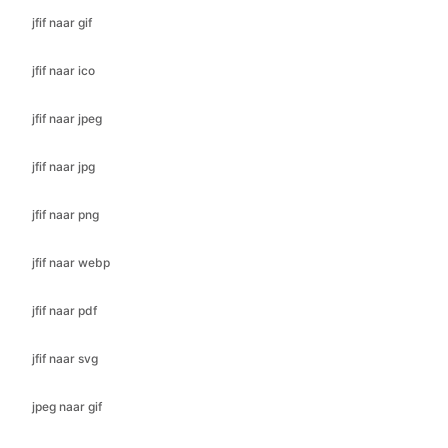
jfif naar jpeg
jfif naar jpg
jfif naar png
jfif naar webp
jfif naar pdf
jfif naar svg
jpeg naar gif
jpeg naar ico
jpeg naar bmp