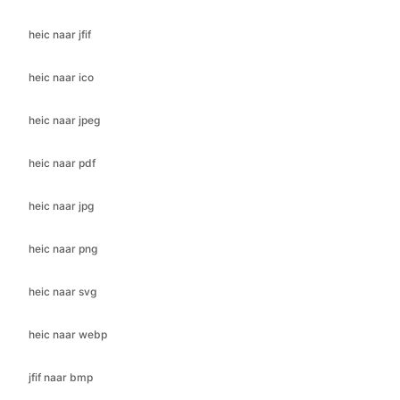
heic naar ico
heic naar jpeg
heic naar pdf
heic naar jpg
heic naar png
heic naar svg
heic naar webp
jfif naar bmp
jfif naar gif
jfif naar ico