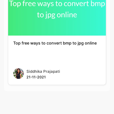
Top free ways to convert bmp to jpg online
Siddhika Prajapati
21-11-2021
Rate this tool