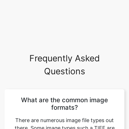
Frequently Asked
Questions
What are the common image
formats?
There are numerous image file types out
there. Some image types such a TIFF are
great for printing while others, like JPG or
PNG, are best for web graphics. The most
common image file formats are JPG, TIF,