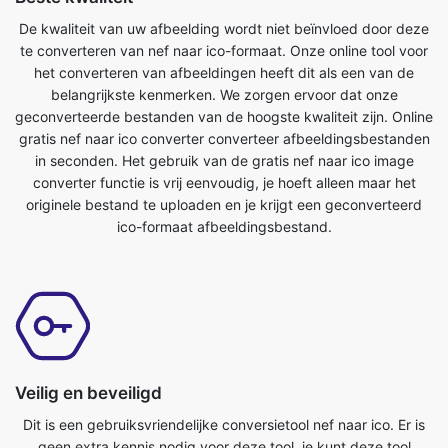
belangrijkste kenmerken. We zorgen ervoor dat onze
geconverteerde bestanden van de hoogste kwaliteit zijn. Online
gratis nef naar ico converter converteer afbeeldingsbestanden
in seconden. Het gebruik van de gratis nef naar ico image
converter functie is vrij eenvoudig, je hoeft alleen maar het
originele bestand te uploaden en je krijgt een geconverteerd
ico-formaat afbeeldingsbestand.
Veilig en beveiligd
Dit is een gebruiksvriendelijke conversietool nef naar ico. Er is
geen extra kennis nodig voor deze tool, je kunt deze tool
gemakkelijk overal gebruiken. Het is zo eenvoudig dat zelfs
een kind het kan gebruiken. Het is absoluut gratis online tool.
Het converteert afbeeldingsbestanden in enkele seconden. Het