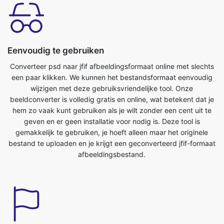
Eenvoudig te gebruiken
Converteer psd naar jfif afbeeldingsformaat online met slechts
een paar klikken. We kunnen het bestandsformaat eenvoudig
wijzigen met deze gebruiksvriendelijke tool. Onze
beeldconverter is volledig gratis en online, wat betekent dat je
hem zo vaak kunt gebruiken als je wilt zonder een cent uit te
geven en er geen installatie voor nodig is. Deze tool is
gemakkelijk te gebruiken, je hoeft alleen maar het originele
bestand te uploaden en je krijgt een geconverteerd jfif-formaat
afbeeldingsbestand.
Bespaar tijd
Deze tool is erg handig, we kunnen onze kostbare tijd
besparen. We kunnen gemakkelijk converteren van psd naar