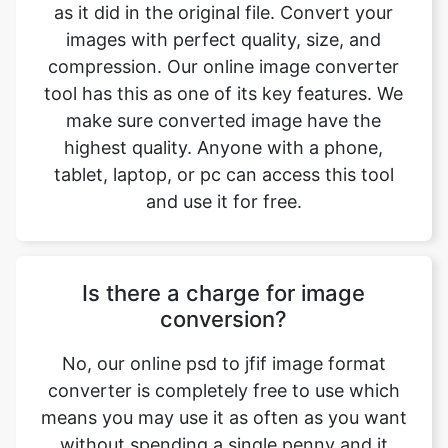
tool has this as one of its key features. We
make sure converted image have the
highest quality. Anyone with a phone,
tablet, laptop, or pc can access this tool
and use it for free.
Is there a charge for image
conversion?
No, our online psd to jfif image format
converter is completely free to use which
means you may use it as often as you want
without spending a single penny and it
does not require installation. Our free
online image converting tool can be used
by anybody and everybody. For using this