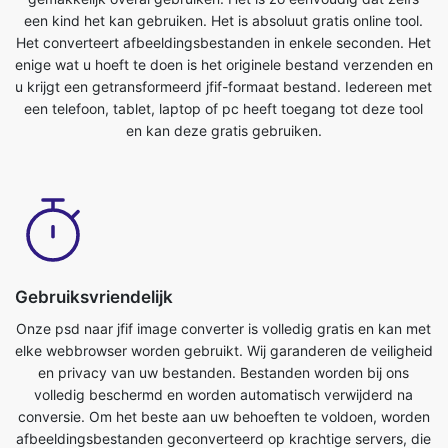
een telefoon, tablet, laptop of pc heeft toegang tot deze tool
en kan deze gratis gebruiken.
Gebruiksvriendelijk
Onze psd naar jfif image converter is volledig gratis en kan met
elke webbrowser worden gebruikt. Wij garanderen de veiligheid
en privacy van uw bestanden. Bestanden worden bij ons
volledig beschermd en worden automatisch verwijderd na
conversie. Om het beste aan uw behoeften te voldoen, worden
afbeeldingsbestanden geconverteerd op krachtige servers, die
sneller zijn dan de meeste pc's. Deze ultieme psd naar
jfifconverter is volledig gratis te gebruiken. Iedereen met een
telefoon, tablet, laptop of pc heeft toegang tot deze tool en
kan deze gratis gebruiken. Er zijn geen kosten verbonden aan