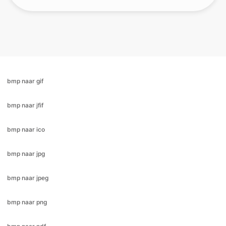
bmp naar gif
bmp naar jfif
bmp naar ico
bmp naar jpg
bmp naar jpeg
bmp naar png
bmp naar pdf
bmp naar svg