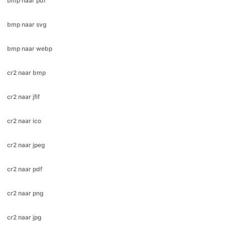
bmp naar webp
cr2 naar bmp
cr2 naar jfif
cr2 naar ico
cr2 naar jpeg
cr2 naar pdf
cr2 naar png
cr2 naar jpg
cr2 naar webp
gif naar bmp