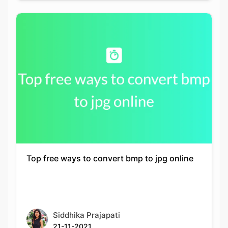
Top free ways to convert bmp to jpg online
Siddhika Prajapati
21-11-2021