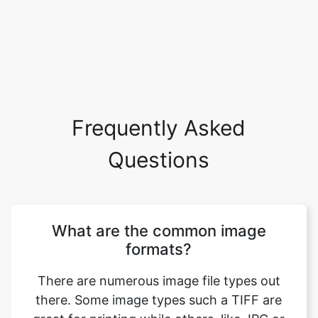
Frequently Asked
Questions
What are the common image
formats?
There are numerous image file types out
there. Some image types such a TIFF are
great for printing while others, like JPG or
PNG, are best for web graphics. The most
common image file formats are JPG, TIF,
PNG, and GIF. Use this tool to convert psd