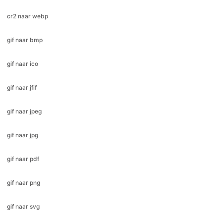
gif naar ico
gif naar jfif
gif naar jpeg
gif naar jpg
gif naar pdf
gif naar png
gif naar svg
gif naar webp
heic naar bmp