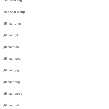
jfif naar bmp
jfif naar gif
jfif naar ico
jfif naar jpeg
jfif naar jpg
jfif naar png
jfif naar webp
jfif naar pdf
jfif naar svg
jpeg naar gif