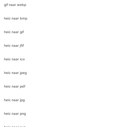
heic naar gif
heic naar jfif
heic naar ico
heic naar jpeg
heic naar pdf
heic naar jpg
heic naar png
heic naar svg
heic naar webp