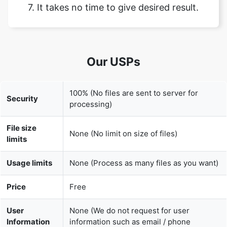
Our USPs
100% (No files are sent to server for
Security
processing)
File size
None (No limit on size of files)
limits
Usage limits
None (Process as many files as you want)
Price
Free
User
None (We do not request for user
Information
information such as email / phone
Captured
number)
None (We provide complete ad free
Ads
experience)