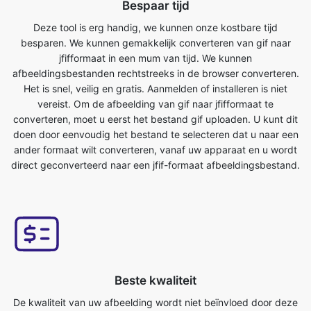
afbeeldingsbestanden rechtstreeks in de browser converteren.
Het is snel, veilig en gratis. Aanmelden of installeren is niet
vereist. Om de afbeelding van gif naar jfifformaat te
converteren, moet u eerst het bestand gif uploaden. U kunt dit
doen door eenvoudig het bestand te selecteren dat u naar een
ander formaat wilt converteren, vanaf uw apparaat en u wordt
direct geconverteerd naar een jfif-formaat afbeeldingsbestand.
Beste kwaliteit
De kwaliteit van uw afbeelding wordt niet beïnvloed door deze
te converteren van gif naar jfif-formaat. Onze online tool voor
het converteren van afbeeldingen heeft dit als een van de
belangrijkste kenmerken. We zorgen ervoor dat onze
geconverteerde bestanden van de hoogste kwaliteit zijn. Online