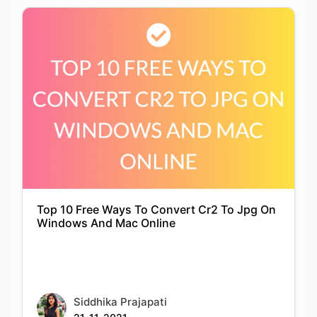
Top 10 Free Ways To Convert Cr2 To Jpg On
Windows And Mac Online
Siddhika Prajapati
21-11-2021