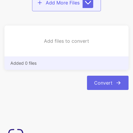
Add files to convert
Added 0 files
Convert
Eenvoudig te gebruiken