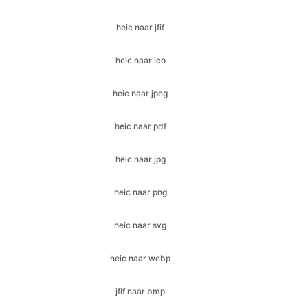
heic naar ico
heic naar jpeg
heic naar pdf
heic naar jpg
heic naar png
heic naar svg
heic naar webp
jfif naar bmp
jfif naar gif
jfif naar ico