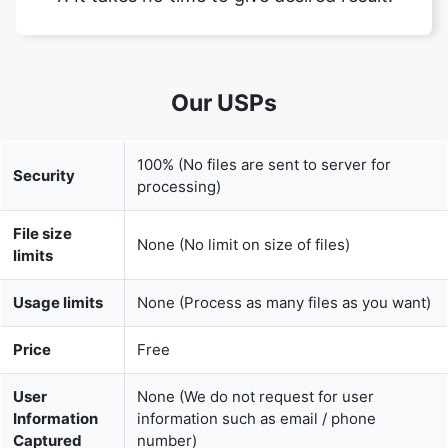
Our USPs
100% (No files are sent to server for
Security
processing)
File size
None (No limit on size of files)
limits
Usage limits
None (Process as many files as you want)
Price
Free
User
None (We do not request for user
Information
information such as email / phone
Captured
number)
None (We provide complete ad free
Ads
experience)