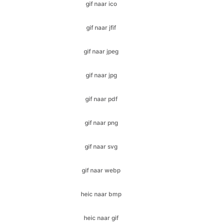
gif naar jpeg
gif naar jpg
gif naar pdf
gif naar png
gif naar svg
gif naar webp
heic naar bmp
heic naar gif
heic naar jfif