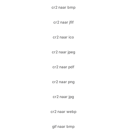
cr2 naar ico
cr2 naar jpeg
cr2 naar pdf
cr2 naar png
cr2 naar jpg
cr2 naar webp
gif naar bmp
gif naar ico
gif naar jfif