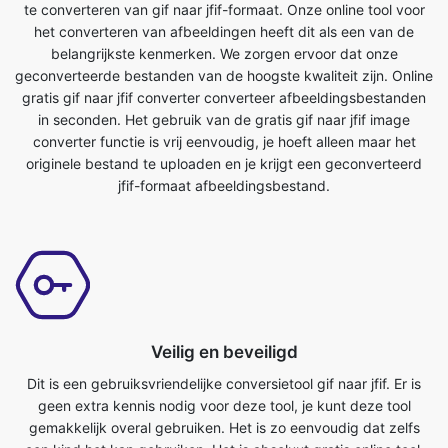
gratis gif naar jfif converter converteer afbeeldingsbestanden
in seconden. Het gebruik van de gratis gif naar jfif image
converter functie is vrij eenvoudig, je hoeft alleen maar het
originele bestand te uploaden en je krijgt een geconverteerd
jfif-formaat afbeeldingsbestand.
Veilig en beveiligd
Dit is een gebruiksvriendelijke conversietool gif naar jfif. Er is
geen extra kennis nodig voor deze tool, je kunt deze tool
gemakkelijk overal gebruiken. Het is zo eenvoudig dat zelfs
een kind het kan gebruiken. Het is absoluut gratis online tool.
Het converteert afbeeldingsbestanden in enkele seconden. Het
enige wat u hoeft te doen is het originele bestand verzenden en
u krijgt een getransformeerd jfif-formaat bestand. Iedereen met