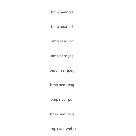
bmp naar jfif
bmp naar ico
bmp naar jpg
bmp naar jpeg
bmp naar png
bmp naar pdf
bmp naar svg
bmp naar webp
cr2 naar bmp
cr2 naar jfif