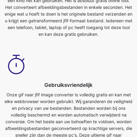
een telefoon, tablet, laptop of pc heeft toegang tot deze tool
en kan deze gratis gebruiken.
Gebruiksvriendelijk
Onze gif naar jfif image converter is volledig gratis en kan met
elke webbrowser worden gebruikt. Wij garanderen de veiligheid
en privacy van uw bestanden. Bestanden worden bij ons
volledig beschermd en worden automatisch verwijderd na
conversie. Om het beste aan uw behoeften te voldoen, worden
afbeeldingsbestanden geconverteerd op krachtige servers, die
sneller zijn dan de meeste pc's. Deze ultieme gif naar
jfifconverter is volledig gratis te gebruiken. Iedereen met een
telefoon, tablet, laptop of pc heeft toegang tot deze tool en
kan deze gratis gebruiken. Er zijn geen kosten verbonden aan
het gebruik van deze functie.