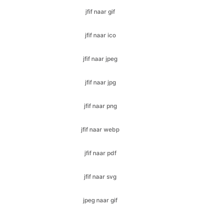
jfif naar jpeg
jfif naar jpg
jfif naar png
jfif naar webp
jfif naar pdf
jfif naar svg
jpeg naar gif
jpeg naar ico
jpeg naar bmp