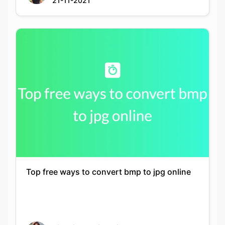
Top free ways to convert bmp to jpg online
Siddhika Prajapati
21-11-2021