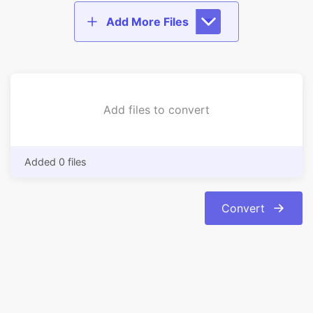
Add files to convert
Added 0 files
Convert