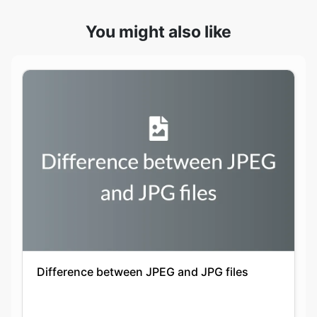
Difference between JPEG and JPG files
Keshav Agarwal
20-09-2021