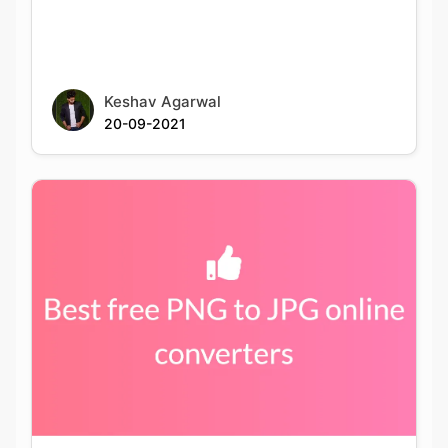
Keshav Agarwal
20-09-2021
Best PNG to JPG conversion tools available
online for free