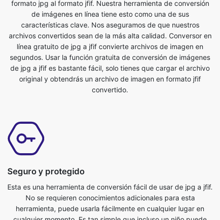
línea gratuito de jpg a jfif convierte archivos de imagen en
segundos. Usar la función gratuita de conversión de imágenes
de jpg a jfif es bastante fácil, solo tienes que cargar el archivo
original y obtendrás un archivo de imagen en formato jfif
convertido.
Seguro y protegido
Esta es una herramienta de conversión fácil de usar de jpg a jfif.
No se requieren conocimientos adicionales para esta
herramienta, puede usarla fácilmente en cualquier lugar en
cualquier momento. Es tan simple que incluso un niño puede
usarlo. Es una herramienta en línea absolutamente gratuita.
Convierte archivos de imagen en cuestión de segundos. Todo
lo que tienes que hacer es enviar el archivo original y obtendrás