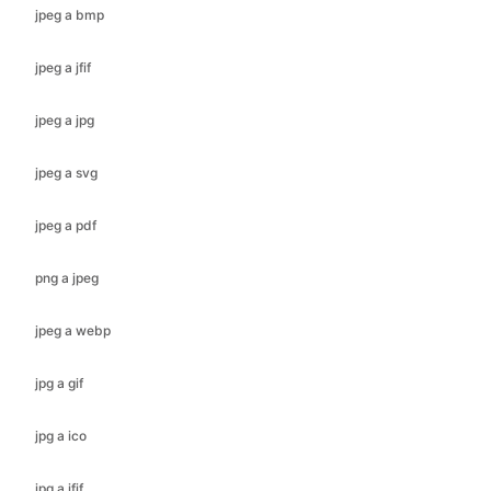
jpeg a jpg
jpeg a svg
jpeg a pdf
png a jpeg
jpeg a webp
jpg a gif
jpg a ico
jpg a jfif
jpg a bmp