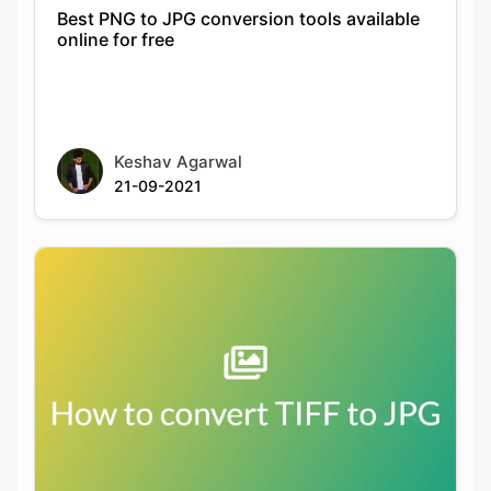
Keshav Agarwal
21-09-2021
How to batch convert TIFF to JPG on
Windows and macOS