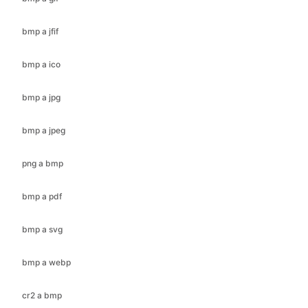
bmp a ico
bmp a jpg
bmp a jpeg
png a bmp
bmp a pdf
bmp a svg
bmp a webp
cr2 a bmp
cr2 a jfif
cr2 a ico