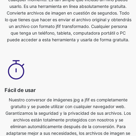
un archivo con formato jfif transformado. Cualquier persona
que tenga un teléfono, tableta, computadora portátil o PC
puede acceder a esta herramienta y usarla de forma gratuita.
Fácil de usar
Nuestro conversor de imágenes jpg a jfif es completamente
gratuito y se puede utilizar con cualquier navegador web.
Garantizamos la seguridad y la privacidad de sus archivos. Los
archivos están totalmente protegidos con nosotros y se
eliminan automáticamente después de la conversión. Para
adaptarse mejor a sus necesidades, los archivos de imagen se
convierten en servidores potentes, que son más rápidos que la
mayoría de los ordenadores personales. Este conversor
definitivo de jpg a jfif es de uso completamente gratuito.
Cualquier persona que tenga un teléfono, tableta, computadora