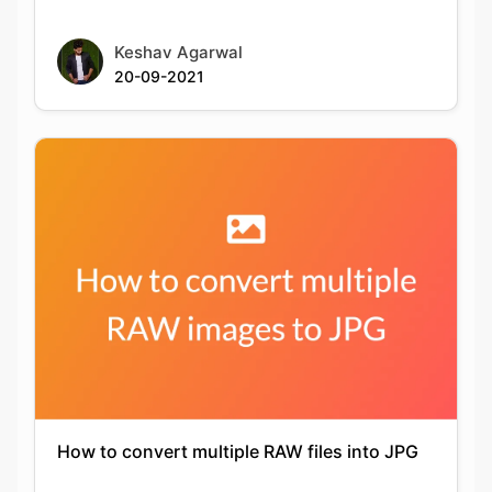
How to convert multiple RAW files into JPG
Keshav Agarwal