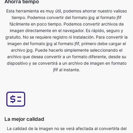
imagen directamente en el navegador. Es rápido, seguro y
gratuito. No se requiere registro ni instalación. Para convertir la
imagen del formato jpg al formato jfif, primero debe cargar el
archivo jpg. Puede hacerlo simplemente seleccionando el
archivo que desea convertir a un formato diferente, desde su
dispositivo y se convertirá a un archivo de imagen en formato
jfif al instante.
La mejor calidad
La calidad de la imagen no se verá afectada al convertirla del
formato jpg al formato jfif. Nuestra herramienta de conversión
de imágenes en línea tiene esto como una de sus
características clave. Nos aseguramos de que nuestros
archivos convertidos sean de la más alta calidad. Conversor en