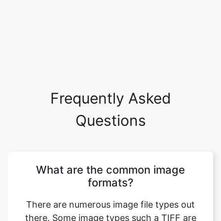
Frequently Asked
Questions
What are the common image
formats?
There are numerous image file types out
there. Some image types such a TIFF are
great for printing while others, like JPG or
PNG, are best for web graphics. The most
common image file formats are JPG, TIF,