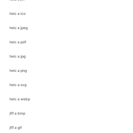
heic a jpeg
heic a pdf
heic a jpg
heic a png
heic a svg
heic a webp
jfif a bmp
jfif a gif
jfif a ico
jfif a jpeg