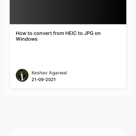
How to convert from HEIC to JPG on
Windows
Keshav Agarwal
21-09-2021
Rate this tool
Your feedback helps us improve our services