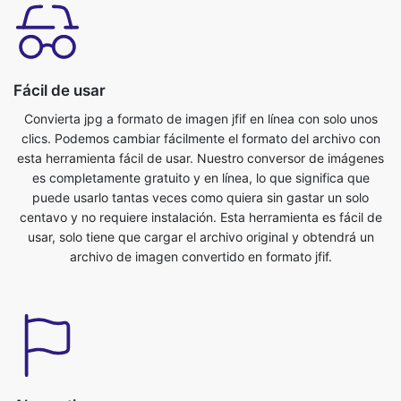
Fácil de usar
Convierta jpg a formato de imagen jfif en línea con solo unos
clics. Podemos cambiar fácilmente el formato del archivo con
esta herramienta fácil de usar. Nuestro conversor de imágenes
es completamente gratuito y en línea, lo que significa que
puede usarlo tantas veces como quiera sin gastar un solo
centavo y no requiere instalación. Esta herramienta es fácil de
usar, solo tiene que cargar el archivo original y obtendrá un
archivo de imagen convertido en formato jfif.
Ahorra tiempo
Esta herramienta es muy útil, podemos ahorrar nuestro valioso
tiempo. Podemos convertir del formato jpg al formato jfif
fácilmente en poco tiempo. Podemos convertir archivos de