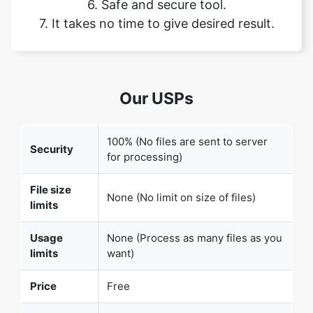
Our USPs
Copy Link
100% (No files are sent to server
Security
for processing)
File size
None (No limit on size of files)
limits
Usage
None (Process as many files as you
limits
want)
Price
Free
User
None (We do not request for user
Information
information such as email / phone
Captured
number)