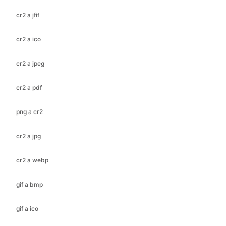
cr2 a jpeg
cr2 a pdf
png a cr2
cr2 a jpg
cr2 a webp
gif a bmp
gif a ico
gif a jfif
gif a jpeg