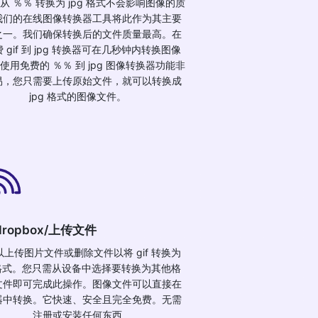
从 ％％ 转换为 jpg 格式不会影响图像的质
我们的在线图像转换器工具将此作为其主要
之一。我们确保转换后的文件质量最高。在
 gif 到 jpg 转换器可在几秒钟内转换图像
使用免费的 ％％ 到 jpg 图像转换器功能非
易，您只需要上传原始文件，就可以转换成
jpg 格式的图像文件。
ropbox/上传文件
以上传图片文件或删除文件以将 gif 转换为
g 格式。您只需从设备中选择要转换为其他格
文件即可完成此操作。图像文件可以直接在
器中转换。它快速、安全且完全免费。无需
注册或安装任何东西