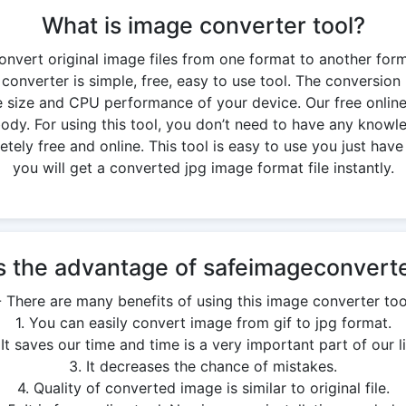
What is image converter tool?
onvert original image files from one format to another for
 converter is simple, free, easy to use tool. The conversio
 size and CPU performance of your device. Our free onlin
y. For using this tool, you don’t need to have any knowledg
ely free and online. This tool is easy to use you just have 
you will get a converted jpg image format file instantly.
s the advantage of safeimageconverte
- There are many benefits of using this image converter too
1. You can easily convert image from gif to jpg format.
 It saves our time and time is a very important part of our li
3. It decreases the chance of mistakes.
4. Quality of converted image is similar to original file.