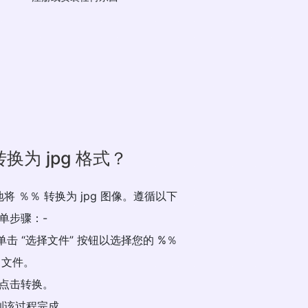
 转换为 jpg 格式？
将 ％％ 转换为 jpg 图像。遵循以下
单步骤：-
单击 “选择文件” 按钮以选择您的 %％
文件。
. 点击转换。
 等到该过程完成。