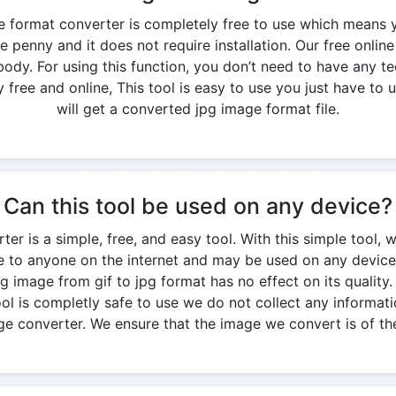
ge format converter is completely free to use which means 
e penny and it does not require installation. Our free onlin
y. For using this function, you don’t need to have any te
free and online, This tool is easy to use you just have to u
will get a converted jpg image format file.
Can this tool be used on any device?
er is a simple, free, and easy tool. With this simple tool, 
ble to anyone on the internet and may be used on any device
ng image from gif to jpg format has no effect on its quality. T
 tool is completly safe to use we do not collect any informati
ge converter. We ensure that the image we convert is of the