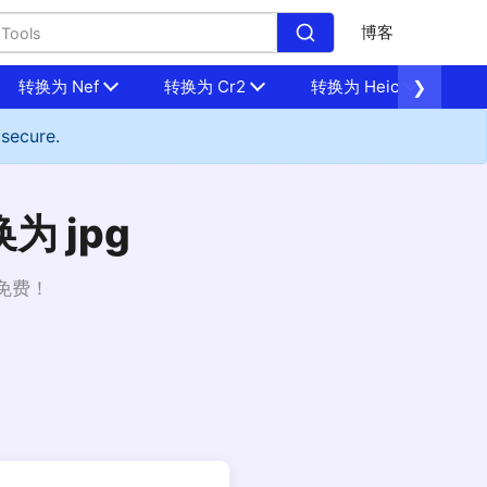
博客
转换为 Nef
转换为 Cr2
转换为 Heic
❯
转换
 secure.
为 jpg
全免费！