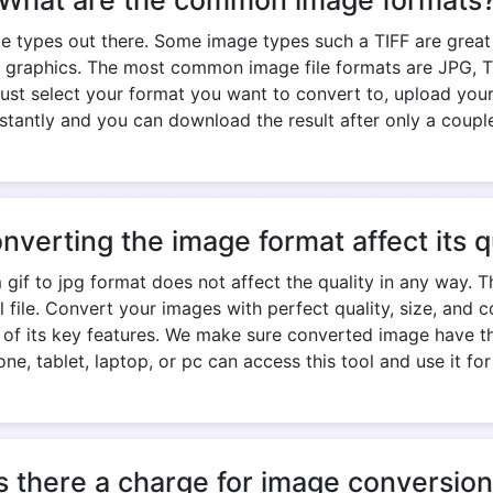
What are the common image formats
e types out there. Some image types such a TIFF are great fo
 graphics. The most common image file formats are JPG, TIF
Just select your format you want to convert to, upload your
Copy Link
stantly and you can download the result after only a coupl
onverting the image format affect its q
gif to jpg format does not affect the quality in any way. T
nal file. Convert your images with perfect quality, size, an
e of its key features. We make sure converted image have th
ne, tablet, laptop, or pc can access this tool and use it for
s there a charge for image conversio