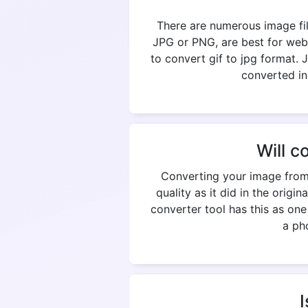
There are numerous image fil
JPG or PNG, are best for web
to convert gif to jpg format. 
converted in
Will c
Converting your image from 
quality as it did in the origi
converter tool has this as on
a pho
I