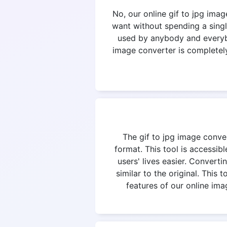
No, our online gif to jpg ima
want without spending a singl
used by anybody and everybod
image converter is completely 
The gif to jpg image convert
format. This tool is accessi
users' lives easier. Converti
similar to the original. This
features of our online ima