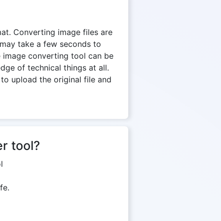
mat. Converting image files are
n may take a few seconds to
e image converting tool can be
e of technical things at all.
to upload the original file and
r tool?
l
fe.