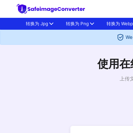
转换为 Jpg
转换为 Png
转换为 Web
We 
使用在线
上传文