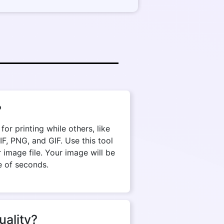
?
r printing while others, like
, PNG, and GIF. Use this tool
 image file. Your image will be
e of seconds.
uality?