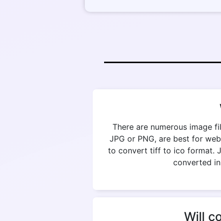
There are numerous image fil
JPG or PNG, are best for web
to convert tiff to ico format.
converted in
Will c