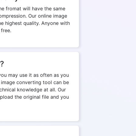
The fromat will have the same
d compression. Our online image
e highest quality. Anyone with
 free.
n?
you may use it as often as you
e image converting tool can be
chnical knowledge at all. Our
pload the original file and you