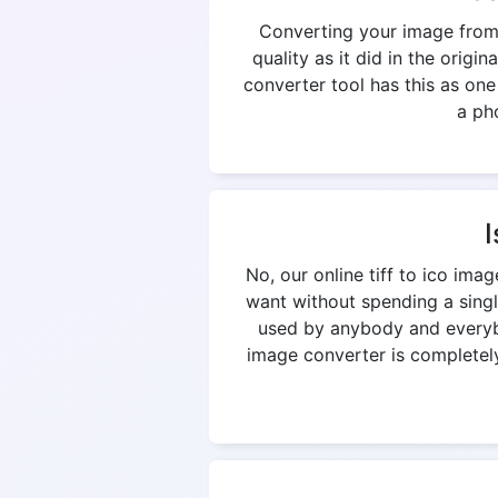
Converting your image from t
quality as it did in the origi
converter tool has this as on
a pho
I
No, our online tiff to ico im
want without spending a singl
used by anybody and everybod
image converter is completely 