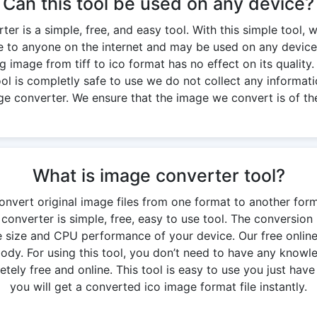
Can this tool be used on any device?
ter is a simple, free, and easy tool. With this simple tool, 
ble to anyone on the internet and may be used on any device
g image from tiff to ico format has no effect on its quality. 
 tool is completly safe to use we do not collect any informati
ge converter. We ensure that the image we convert is of the
What is image converter tool?
onvert original image files from one format to another for
e converter is simple, free, easy to use tool. The conversio
 size and CPU performance of your device. Our free onlin
y. For using this tool, you don’t need to have any knowledg
ely free and online. This tool is easy to use you just have 
you will get a converted ico image format file instantly.