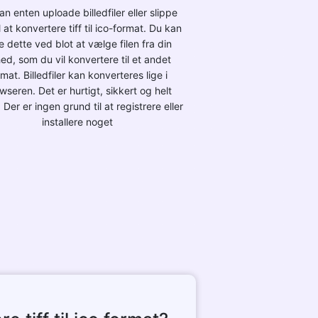
an enten uploade billedfiler eller slippe
til at konvertere tiff til ico-format. Du kan
e dette ved blot at vælge filen fra din
ed, som du vil konvertere til et andet
rmat. Billedfiler kan konverteres lige i
wseren. Det er hurtigt, sikkert og helt
. Der er ingen grund til at registrere eller
installere noget