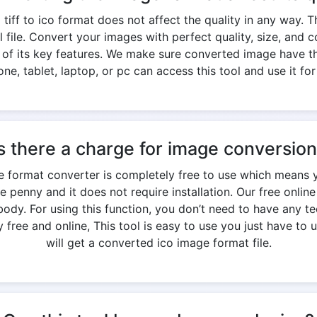
iff to ico format does not affect the quality in any way. 
nal file. Convert your images with perfect quality, size, an
e of its key features. We make sure converted image have th
ne, tablet, laptop, or pc can access this tool and use it for
s there a charge for image conversio
age format converter is completely free to use which means 
e penny and it does not require installation. Our free onlin
y. For using this function, you don’t need to have any te
free and online, This tool is easy to use you just have to u
will get a converted ico image format file.