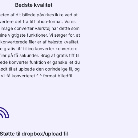
Bedste kvalitet
teten af dit billede påvirkes ikke ved at
ertere det fra tiff til ico-format. Vores
e image converter værktøj har dette som
sine vigtigste funktioner. Vi sørger for, at
konverterede filer er af højeste kvalitet.
e gratis tiff til ico konverter konvertere
filer på få sekunder. Brug af gratis tiff til
llede konverter funktion er ganske let du
ødt til at uploade den oprindelige fil, og
vil få konverteret ^ ^ format billedfil.
Støtte til dropbox/upload fil