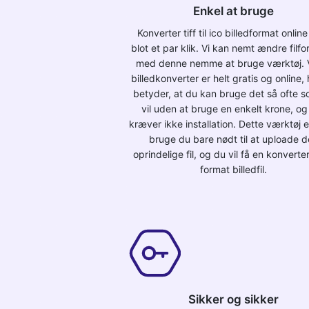
Enkel at bruge
Konverter tiff til ico billedformat onli
blot et par klik. Vi kan nemt ændre filf
med denne nemme at bruge værktøj. 
billedkonverter er helt gratis og online, 
betyder, at du kan bruge det så ofte 
vil uden at bruge en enkelt krone, og
kræver ikke installation. Dette værktøj er
bruge du bare nødt til at uploade 
oprindelige fil, og du vil få en konverte
format billedfil.
Sikker og sikker