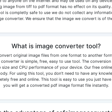
ble to anyone on the internet and may be used on any device
g image from tiff to pdf format has no effect on its quality. 
 tool is completly safe to use we do not collect any informati
ge converter. We ensure that the image we convert is of the
What is image converter tool?
onvert original image files from one format to another for
 converter is simple, free, easy to use tool. The conversi
 size and CPU performance of your device. Our free onlin
y. For using this tool, you don’t need to have any knowledg
ely free and online. This tool is easy to use you just have 
you will get a converted pdf image format file instantly.