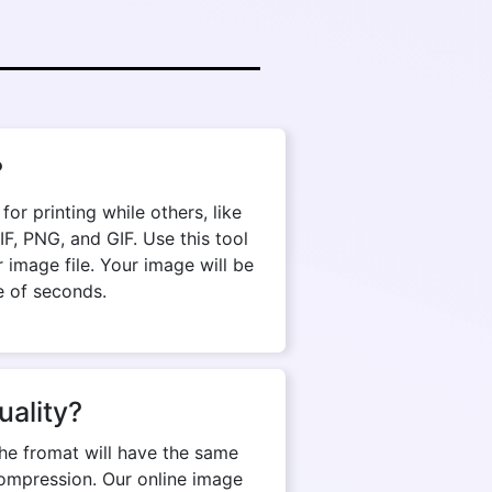
?
r printing while others, like
, PNG, and GIF. Use this tool
 image file. Your image will be
e of seconds.
uality?
The fromat will have the same
d compression. Our online image