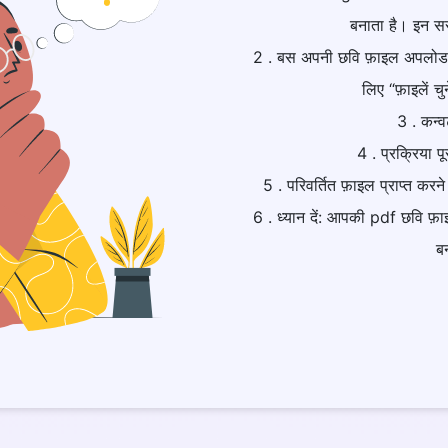
बनाता है। इन सर
2 . बस अपनी छवि फ़ाइल अपलोड क
लिए “फ़ाइलें च
3 . कन्व
4 . प्रक्रिया पू
5 . परिवर्तित फ़ाइल प्राप्त क
6 . ध्यान दें: आपकी pdf छवि फ़
ब