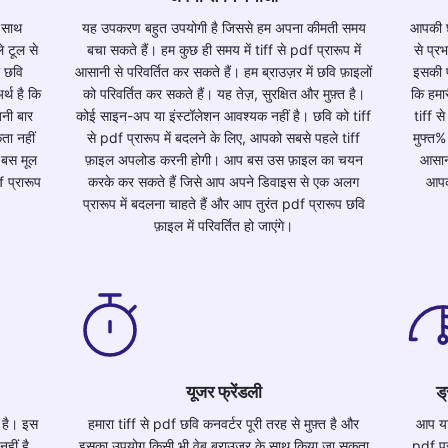
े साथ
यह उपकरण बहुत उपयोगी है जिससे हम अपना कीमती समय
आपकी छव
 टूल से
बचा सकते हैं। हम कुछ ही समय में tiff से pdf प्रारूप में
से प्र
ा छवि
आसानी से परिवर्तित कर सकते हैं। हम ब्राउज़र में छवि फ़ाइलों
इसकी प
्थ है कि
को परिवर्तित कर सकते हैं। यह तेज़, सुरक्षित और मुफ़्त है।
कि हमार
तनी बार
कोई साइन-अप या इंस्टॉलेशन आवश्यक नहीं है। छवि को tiff
tiff स
ता नहीं
से pdf प्रारूप में बदलने के लिए, आपको सबसे पहले tiff
मुफ्त%
बस मूल
फ़ाइल अपलोड करनी होगी। आप बस उस फ़ाइल का चयन
आसान
 प्रारूप
करके कर सकते हैं जिसे आप अपने डिवाइस से एक अलग
आपक
प्रारूप में बदलना चाहते हैं और आप तुरंत pdf प्रारूप छवि
फ़ाइल में परिवर्तित हो जाएंगे।
यूजर फ्रेंडली
ड
 है। इस
हमारा tiff से pdf छवि कनवर्टर पूरी तरह से मुफ़्त है और
आप या
हीं है,
इसका उपयोग किसी भी वेब ब्राउज़र के साथ किया जा सकता
pdf प्र