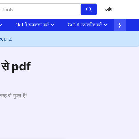
ब्लॉग
Nef में रूपांतरण करें
Cr2 में रूपांतरित करें
❯
Heic में बद
ecure.
 से pdf
 से मुफ़्त है!