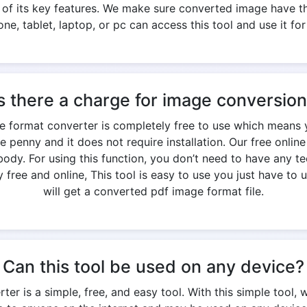
e of its key features. We make sure converted image have th
ne, tablet, laptop, or pc can access this tool and use it for
s there a charge for image conversio
age format converter is completely free to use which means 
e penny and it does not require installation. Our free onlin
y. For using this function, you don’t need to have any te
free and online, This tool is easy to use you just have to u
will get a converted pdf image format file.
Can this tool be used on any device?
ter is a simple, free, and easy tool. With this simple tool, 