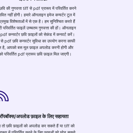
ि की गुणवत्ता tiff से pdf प्रारूप में परिवर्तित करने
भावित नहीं होगी। हमारे ऑनलाइन इमेज कन्वर्टर टूल में
्रमुख विशेषताओं में से एक है। हम सुनिश्चित करते हैं
ी परिवर्तित फाइलें उच्चतम गुणवत्ता की हों। ऑनलाइन
े pdf कनवर्टर छवि फ़ाइलों को सेकंड में कनवर्ट करें।
 से pdf छवि कनवर्टर सुविधा का उपयोग करना काफी
 है, आपको बस मूल फ़ाइल अपलोड करनी होगी और
ो परिवर्तित pdf प्रारूप छवि फ़ाइल मिल जाएगी।
्रॉपबॉक्स/अपलोड फ़ाइल के लिए सहायता
 तो छवि फ़ाइलों को अपलोड कर सकते हैं या tiff को
ारूप में परिवर्तित करने के लिए फ़ाइलों को छोड़ सकते