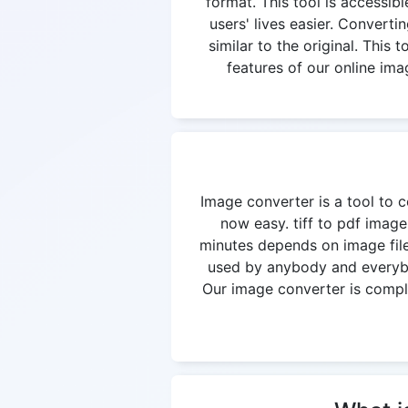
format. This tool is accessi
users' lives easier. Convertin
similar to the original. This
features of our online ima
Image converter is a tool to c
now easy. tiff to pdf image
minutes depends on image file
used by anybody and everybod
Our image converter is complet