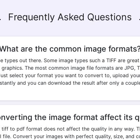
Frequently Asked Questions
What are the common image formats
e types out there. Some image types such a TIFF are great fo
 graphics. The most common image file formats are JPG, TIF
 Just select your format you want to convert to, upload your
stantly and you can download the result after only a coupl
onverting the image format affect its q
iff to pdf format does not affect the quality in any way. 
nal file. Convert your images with perfect quality, size, an