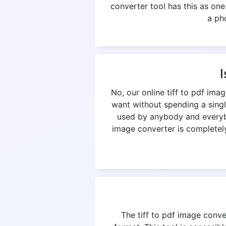
converter tool has this as on
a pho
I
No, our online tiff to pdf im
want without spending a singl
used by anybody and everybod
image converter is completely 
The tiff to pdf image conver