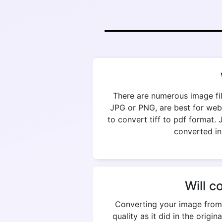
There are numerous image fil
JPG or PNG, are best for web
to convert tiff to pdf format.
converted in
Will c
Converting your image from t
quality as it did in the origi