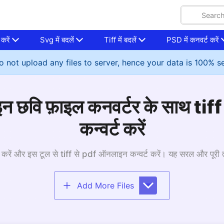
करें
Svg में बदलें
Tiff में बदलें
PSD में कनवर्ट करें
 not upload any files to server, hence your data is 100% s
 छवि फ़ाइल कनवर्टर के साथ tiff
कन्वर्ट करें
रें और इस टूल से tiff से pdf ऑनलाइन कन्वर्ट करें। यह सरल और पूरी तरह
Add More Files