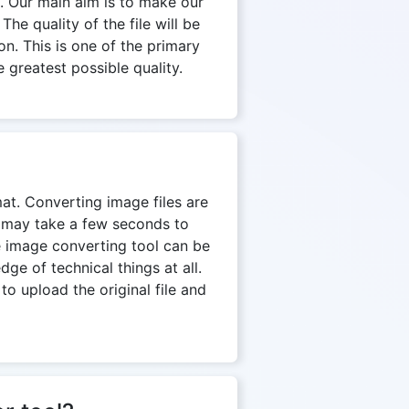
. Our main aim is to make our
The quality of the file will be
on. This is one of the primary
 greatest possible quality.
mat. Converting image files are
on may take a few seconds to
e image converting tool can be
e of technical things at all.
to upload the original file and