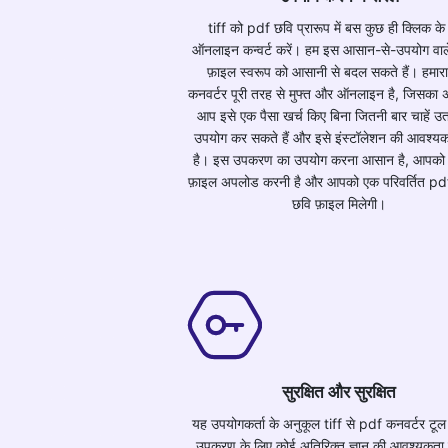
tiff को pdf छवि प्रारूप में बस कुछ ही क्लिक क
ऑनलाइन कन्वर्ट करें। हम इस आसान-से-उपयोग वाले
फ़ाइल स्वरूप को आसानी से बदल सकते हैं। हमार
कनवर्टर पूरी तरह से मुफ्त और ऑनलाइन है, जिसका अर
आप इसे एक पैसा खर्च किए बिना जितनी बार चाहें उ
उपयोग कर सकते हैं और इसे इंस्टॉलेशन की आवश्यक
है। इस उपकरण का उपयोग करना आसान है, आपको 
फ़ाइल अपलोड करनी है और आपको एक परिवर्तित pdf
छवि फ़ाइल मिलेगी।
सुरक्षित और सुरक्षित
यह उपयोगकर्ता के अनुकूल tiff से pdf कनवर्टर टूल
उपकरण के लिए कोई अतिरिक्त ज्ञान की आवश्यकता न