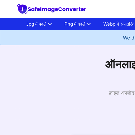
Jpg में बदलें
Png में बदलें
Webp में रूपांतरित 
We do
ऑनलाइन
फ़ाइल अपलोड क