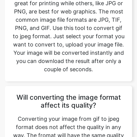
PNG, and GIF. Use this tool to convert gif
to jpeg format. Just select your format you
want to convert to, upload your image file.
Your image will be converted instantly and
you can download the result after only a
couple of seconds.
Will converting the image format
affect its quality?
Converting your image from gif to jpeg
format does not affect the quality in any
way. The fromat will have the same quality
as it did in the original file. Convert your
images with perfect quality, size, and
compression. Our online image converter