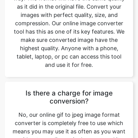
tool has this as one of its key features. We
make sure converted image have the
highest quality. Anyone with a phone,
tablet, laptop, or pc can access this tool
and use it for free.
Is there a charge for image
conversion?
No, our online gif to jpeg image format
converter is completely free to use which
means you may use it as often as you want
without spending a single penny and it
does not require installation. Our free
online image converting tool can be used
by anybody and everybody. For using this