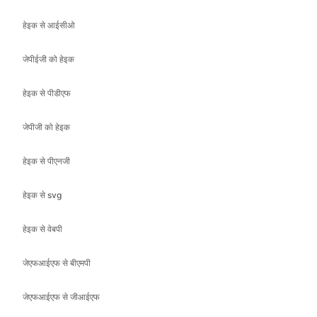
हेइक से पीडीएफ
जेपीजी को हेइक
हेइक से पीएनजी
हेइक से svg
हेइक से वेबपी
जेएफआईएफ से बीएमपी
जेएफआईएफ से जीआईएफ
जेएफआईएफ से आईसीओ
जेएफआईएफ से जेपीईजी