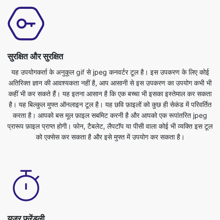
सुरक्षित और सुरक्षित
यह उपयोगकर्ता के अनुकूल gif से jpeg कनवर्टर टूल है। इस उपकरण के लिए कोई
अतिरिक्त ज्ञान की आवश्यकता नहीं है, आप आसानी से इस उपकरण का उपयोग कभी भी
कहीं भी कर सकते हैं। यह इतना आसान है कि एक बच्चा भी इसका इस्तेमाल कर सकता
है। यह बिल्कुल मुफ्त ऑनलाइन टूल है। यह छवि फ़ाइलों को कुछ ही सेकंड में परिवर्तित
करता है। आपको बस मूल फ़ाइल सबमिट करनी है और आपको एक रूपांतरित jpeg
प्रारूप फ़ाइल प्राप्त होगी। फोन, टैबलेट, लैपटॉप या पीसी वाला कोई भी व्यक्ति इस टूल
को एक्सेस कर सकता है और इसे मुफ्त में उपयोग कर सकता है।
यूजर फ्रेंडली
हमारा gif से jpeg छवि कनवर्टर पूरी तरह से मुफ़्त है और इसका उपयोग किसी भी वेब
ब्राउज़र के साथ किया जा सकता है। हम आपकी फ़ाइलों की सुरक्षा और गोपनीयता की
गारंटी देते हैं। फ़ाइलें हमारे साथ पूरी तरह से सुरक्षित हैं और रूपांतरण के बाद यह