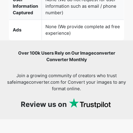
None (We provide complete ad free
Ads
experience)
Over 100k Users Rely on Our Imageconverter
Copy Link
Converter Monthly
Join a growing community of creators who trust
safeimageconverter.com for Convert your images to any
format online.
Review us on
You might also like