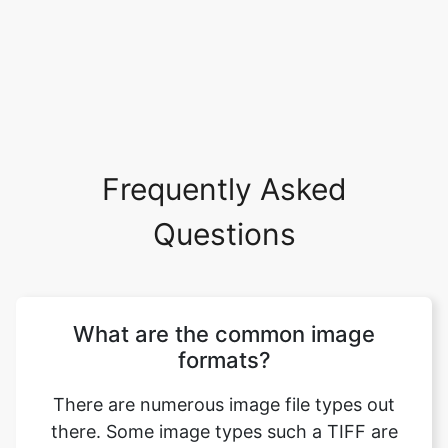
Frequently Asked
Questions
What are the common image
formats?
There are numerous image file types out
there. Some image types such a TIFF are
great for printing while others, like JPG or
PNG, are best for web graphics. The most
common image file formats are JPG, TIF,