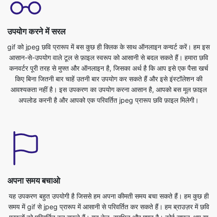
gif को jpeg छवि प्रारूप में बस कुछ ही क्लिक के साथ ऑनलाइन कन्वर्ट करें। हम इस
आसान-से-उपयोग वाले टूल से फ़ाइल स्वरूप को आसानी से बदल सकते हैं। हमारा छवि
कनवर्टर पूरी तरह से मुफ्त और ऑनलाइन है, जिसका अर्थ है कि आप इसे एक पैसा खर्च
किए बिना जितनी बार चाहें उतनी बार उपयोग कर सकते हैं और इसे इंस्टॉलेशन की
आवश्यकता नहीं है। इस उपकरण का उपयोग करना आसान है, आपको बस मूल फ़ाइल
अपलोड करनी है और आपको एक परिवर्तित jpeg प्रारूप छवि फ़ाइल मिलेगी।
अपना समय बचाओ
यह उपकरण बहुत उपयोगी है जिससे हम अपना कीमती समय बचा सकते हैं। हम कुछ ही
समय में gif से jpeg प्रारूप में आसानी से परिवर्तित कर सकते हैं। हम ब्राउज़र में छवि
फ़ाइलों को परिवर्तित कर सकते हैं। यह तेज़, सुरक्षित और मुफ़्त है। कोई साइन-अप या
इंस्टॉलेशन आवश्यक नहीं है। छवि को gif से jpeg प्रारूप में बदलने के लिए, आपको
सबसे पहले gif फ़ाइल अपलोड करनी होगी। आप बस उस फ़ाइल का चयन करके कर
सकते हैं जिसे आप अपने डिवाइस से एक अलग प्रारूप में बदलना चाहते हैं और आप