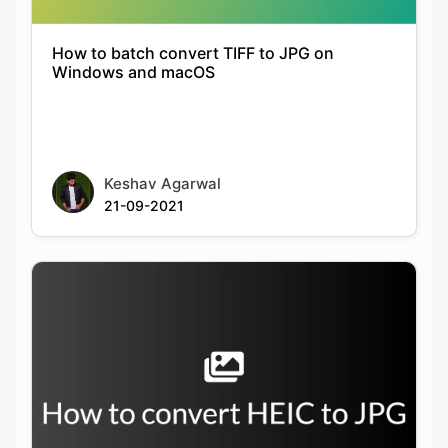
Keshav Agarwal
21-09-2021