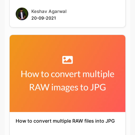
How to convert multiple RAW files into JPG
Keshav Agarwal
20-09-2021