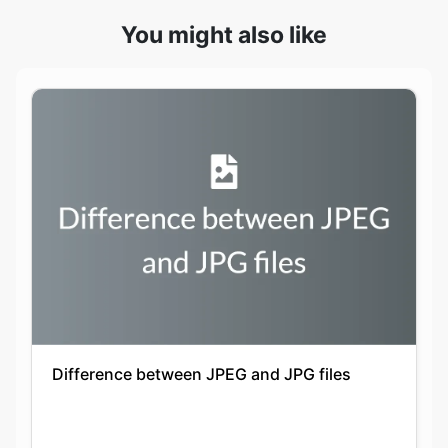
Difference between JPEG and JPG files
Keshav Agarwal
20-09-2021