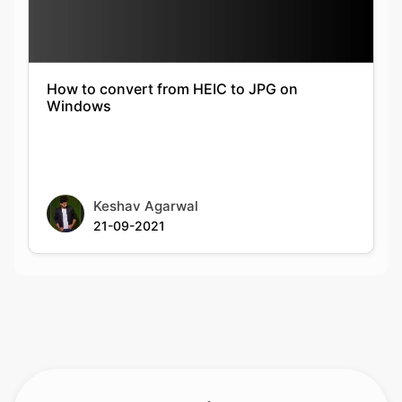
How to convert from HEIC to JPG on
Windows
Keshav Agarwal
21-09-2021
Rate this tool
Your feedback helps us improve our services