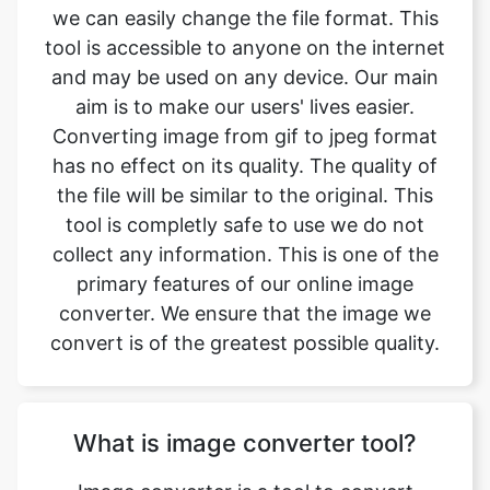
aim is to make our users' lives easier.
Converting image from gif to jpeg format
has no effect on its quality. The quality of
the file will be similar to the original. This
tool is completly safe to use we do not
collect any information. This is one of the
primary features of our online image
converter. We ensure that the image we
convert is of the greatest possible quality.
What is image converter tool?
Image converter is a tool to convert
original image files from one format to
another format. Converting image files are
now easy. gif to jpeg image converter is