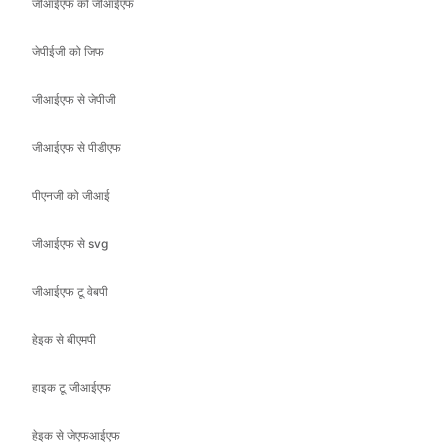
जीआईएफ से जेपीजी
जीआईएफ से पीडीएफ
पीएनजी को जीआई
जीआईएफ से svg
जीआईएफ टू वेबपी
हेइक से बीएमपी
हाइक टू जीआईएफ
हेइक से जेएफआईएफ
हेइक से आईसीओ
जेपीईजी को हेइक