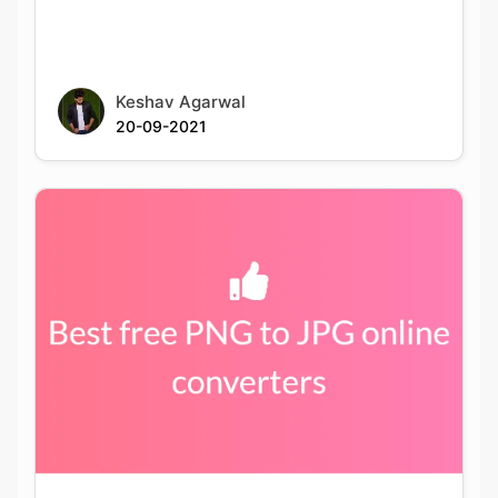
Keshav Agarwal
20-09-2021
Best PNG to JPG conversion tools available
online for free