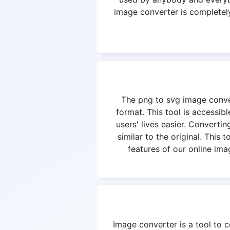
image converter is completely 
The png to svg image convert
format. This tool is accessi
users' lives easier. Convertin
similar to the original. This
features of our online ima
Image converter is a tool to c