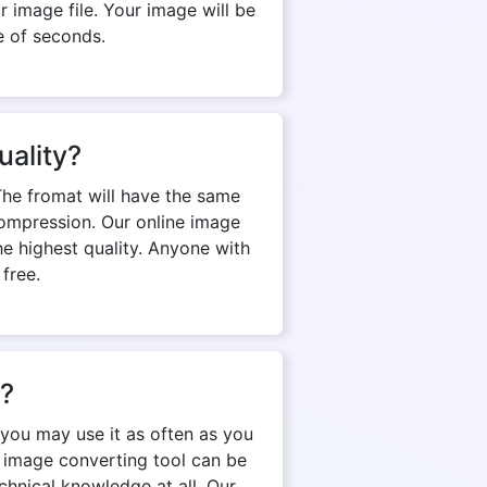
 image file. Your image will be
e of seconds.
uality?
The fromat will have the same
d compression. Our online image
e highest quality. Anyone with
 free.
n?
you may use it as often as you
e image converting tool can be
chnical knowledge at all. Our