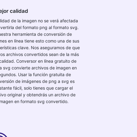
jor calidad
lidad de la imagen no se verá afectada
nvertirla del formato png al formato svg.
estra herramienta de conversión de
nes en línea tiene esto como una de sus
erísticas clave. Nos aseguramos de que
ros archivos convertidos sean de la más
 calidad. Conversor en línea gratuito de
a svg convierte archivos de imagen en
egundos. Usar la función gratuita de
versión de imágenes de png a svg es
tante fácil, solo tienes que cargar el
ivo original y obtendrás un archivo de
imagen en formato svg convertido.