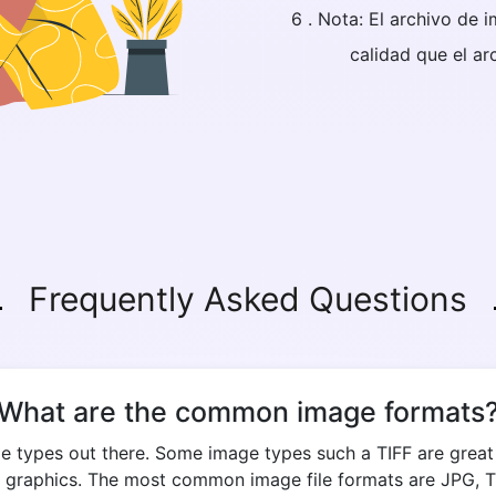
6 . Nota: El archivo de
calidad que el ar
Copy Link
Frequently Asked Questions
What are the common image formats
e types out there. Some image types such a TIFF are great fo
 graphics. The most common image file formats are JPG, TIF