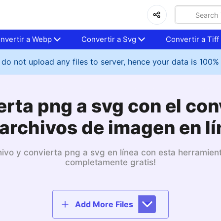
nvertir a Webp
Convertir a Svg
Convertir a Tiff
do not upload any files to server, hence your data is 100%
rta png a svg con el co
archivos de imagen en l
ivo y convierta png a svg en línea con esta herramient
completamente gratis!
Add More Files