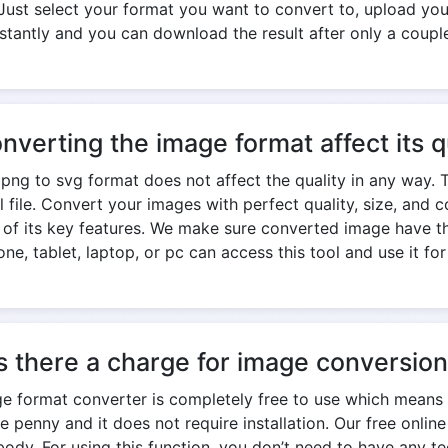
Just select your format you want to convert to, upload your
stantly and you can download the result after only a coupl
onverting the image format affect its q
ng to svg format does not affect the quality in any way. 
nal file. Convert your images with perfect quality, size, an
e of its key features. We make sure converted image have th
ne, tablet, laptop, or pc can access this tool and use it for
s there a charge for image conversio
ge format converter is completely free to use which means 
e penny and it does not require installation. Our free onlin
y. For using this function, you don’t need to have any te