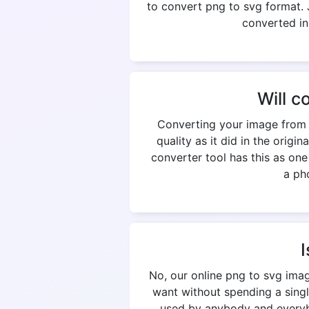
to convert png to svg format. 
converted in
Will c
Converting your image from p
quality as it did in the origi
converter tool has this as on
a pho
I
No, our online png to svg ima
want without spending a singl
used by anybody and everybod