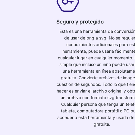
Seguro y protegido
Esta es una herramienta de conversión 
de usar de png a svg. No se requie
conocimientos adicionales para es
herramienta, puede usarla fácilment
cualquier lugar en cualquier momento. 
simple que incluso un niño puede usarl
una herramienta en línea absolutam
gratuita. Convierte archivos de imag
cuestión de segundos. Todo lo que tie
hacer es enviar el archivo original y ob
un archivo con formato svg transfor
Cualquier persona que tenga un teléf
tableta, computadora portátil o PC p
acceder a esta herramienta y usarla de
gratuita.