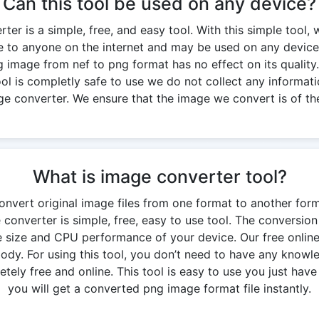
Can this tool be used on any device?
er is a simple, free, and easy tool. With this simple tool, 
ble to anyone on the internet and may be used on any device
g image from nef to png format has no effect on its quality. 
 tool is completly safe to use we do not collect any informati
ge converter. We ensure that the image we convert is of the
What is image converter tool?
onvert original image files from one format to another for
converter is simple, free, easy to use tool. The conversi
 size and CPU performance of your device. Our free onlin
y. For using this tool, you don’t need to have any knowledg
ely free and online. This tool is easy to use you just have 
you will get a converted png image format file instantly.