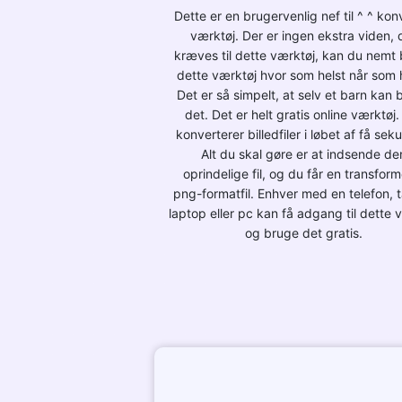
Dette er en brugervenlig nef til ^ ^ kon
værktøj. Der er ingen ekstra viden, 
kræves til dette værktøj, kan du nemt
dette værktøj hvor som helst når som h
Det er så simpelt, at selv et barn kan 
det. Det er helt gratis online værktøj.
konverterer billedfiler i løbet af få sek
Alt du skal gøre er at indsende de
oprindelige fil, og du får en transfor
png-formatfil. Enhver med en telefon, t
laptop eller pc kan få adgang til dette 
og bruge det gratis.