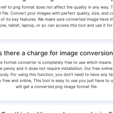
ef to png format does not affect the quality in any way. 
nal file. Convert your images with perfect quality, size, an
e of its key features. We make sure converted image have th
ne, tablet, laptop, or pc can access this tool and use it for
s there a charge for image conversio
ge format converter is completely free to use which means 
e penny and it does not require installation. Our free onlin
y. For using this function, you don’t need to have any te
free and online, This tool is easy to use you just have to u
will get a converted png image format file.