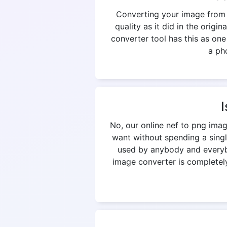
Converting your image from n
quality as it did in the origi
converter tool has this as on
a pho
I
No, our online nef to png ima
want without spending a singl
used by anybody and everybod
image converter is completely 