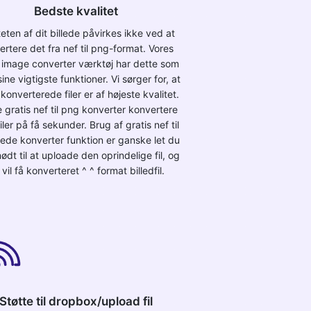
Bedste kvalitet
teten af dit billede påvirkes ikke ved at
ertere det fra nef til png-format. Vores
e image converter værktøj har dette som
sine vigtigste funktioner. Vi sørger for, at
konverterede filer er af højeste kvalitet.
e gratis nef til png konverter konvertere
filer på få sekunder. Brug af gratis nef til
llede konverter funktion er ganske let du
ødt til at uploade den oprindelige fil, og
vil få konverteret ^ ^ format billedfil.
Støtte til dropbox/upload fil