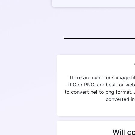
There are numerous image fil
JPG or PNG, are best for web
to convert nef to png format. 
converted in
Will c