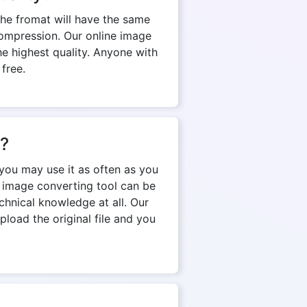
The fromat will have the same
d compression. Our online image
e highest quality. Anyone with
 free.
n?
you may use it as often as you
e image converting tool can be
chnical knowledge at all. Our
pload the original file and you