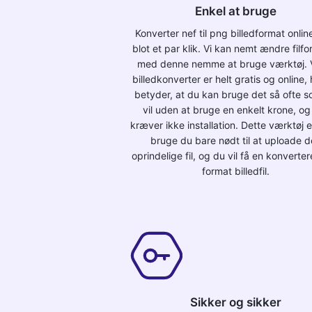
Enkel at bruge
Konverter nef til png billedformat onli
blot et par klik. Vi kan nemt ændre filf
med denne nemme at bruge værktøj. 
billedkonverter er helt gratis og online, 
betyder, at du kan bruge det så ofte 
vil uden at bruge en enkelt krone, og
kræver ikke installation. Dette værktøj er
bruge du bare nødt til at uploade 
oprindelige fil, og du vil få en konverte
format billedfil.
Sikker og sikker