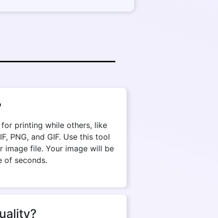
?
r printing while others, like
, PNG, and GIF. Use this tool
 image file. Your image will be
e of seconds.
uality?