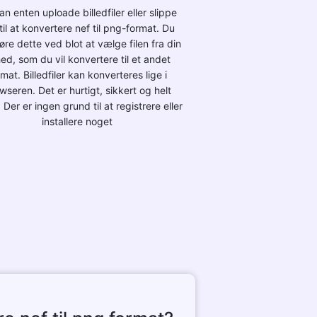
an enten uploade billedfiler eller slippe
r til at konvertere nef til png-format. Du
øre dette ved blot at vælge filen fra din
ed, som du vil konvertere til et andet
rmat. Billedfiler kan konverteres lige i
wseren. Det er hurtigt, sikkert og helt
. Der er ingen grund til at registrere eller
installere noget