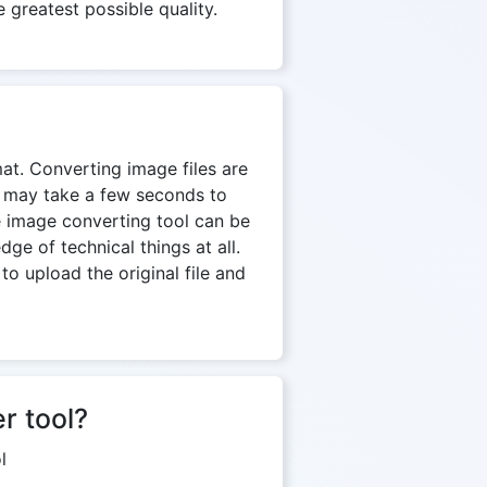
 greatest possible quality.
mat. Converting image files are
on may take a few seconds to
e image converting tool can be
e of technical things at all.
to upload the original file and
r tool?
l