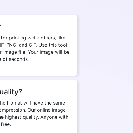
?
r printing while others, like
, PNG, and GIF. Use this tool
 image file. Your image will be
e of seconds.
uality?
The fromat will have the same
d compression. Our online image
e highest quality. Anyone with
 free.