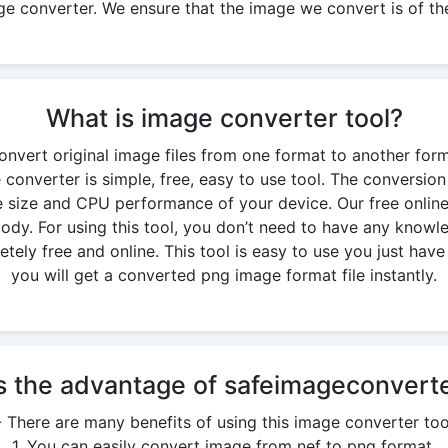
ge converter. We ensure that the image we convert is of the
What is image converter tool?
onvert original image files from one format to another for
converter is simple, free, easy to use tool. The conversi
 size and CPU performance of your device. Our free onlin
y. For using this tool, you don’t need to have any knowledg
ely free and online. This tool is easy to use you just have 
you will get a converted png image format file instantly.
s the advantage of safeimageconverte
- There are many benefits of using this image converter too
1. You can easily convert image from nef to png format.