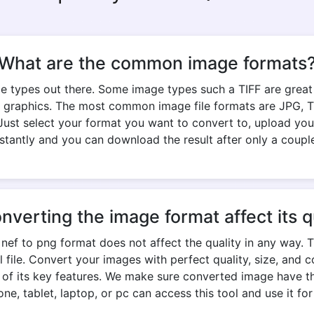
What are the common image formats
e types out there. Some image types such a TIFF are great fo
 graphics. The most common image file formats are JPG, TIF
Just select your format you want to convert to, upload your
stantly and you can download the result after only a coupl
onverting the image format affect its q
ef to png format does not affect the quality in any way. 
nal file. Convert your images with perfect quality, size, an
e of its key features. We make sure converted image have th
ne, tablet, laptop, or pc can access this tool and use it for