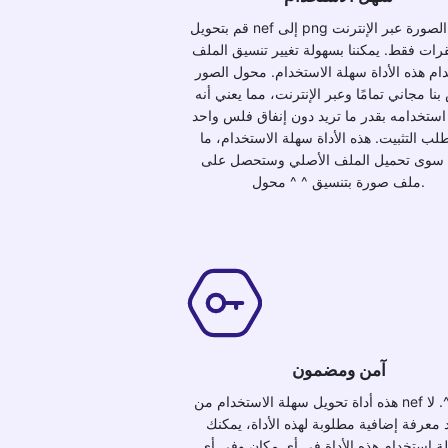
قم بتحويل nef إلى png تنسيق الصورة عبر الإنترنت
رات فقط. يمكننا بسهولة تغيير تنسيق الملف
ام هذه الأداة سهلة الاستخدام. محول الصور
نا مجاني تمامًا وعبر الإنترنت، مما يعني أنه
استخدامه بقدر ما تريد دون إنفاق فلس واحد
طلب التثبيت. هذه الأداة سهلة الاستخدام، ما
 سوى تحميل الملف الأصلي وستحصل على
ملف صورة بتنسيق ^ ^ محول.
آمن ومضمون
هذه أداة تحويل سهلة الاستخدام من nef إلى ^ ^. لا
 معرفة إضافية مطلوبة لهذه الأداة، يمكنك
ة استخدام هذه الأداة في أي مكان وفي أي