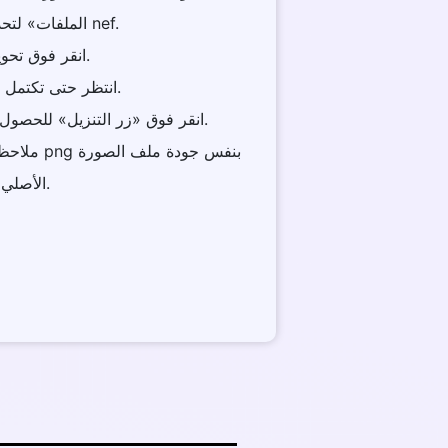
الملفات» لتحديد ملفاتك nef.
3 . انقر فوق تحويل.
4 . انتظر حتى تكتمل العملية.
5 . انقر فوق «زر التنزيل» للحصول على الملف المحول.
الأصلي.