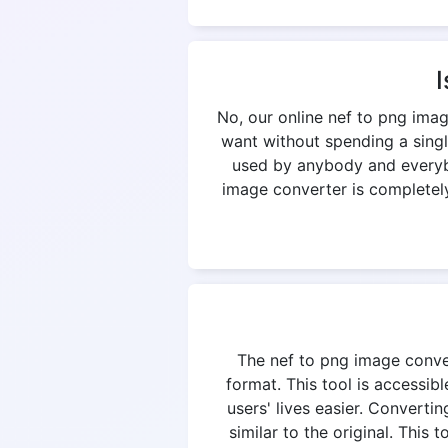
I
No, our online nef to png ima
want without spending a singl
used by anybody and everybod
image converter is completely 
The nef to png image convert
format. This tool is accessi
users' lives easier. Convertin
similar to the original. This