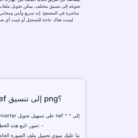
تحويله إلى تنسيق مختلف. يمكن تحويل ملفات
مباشرة في المتصفح. إنه سريع وآمن ومجاني ت
ليست هناك حاجة للتسجيل أو تثبيت أي ش
كيفية تحويل nef إلى تنسيق png؟
صور. اتبع هذه الخطوات البسيطة: -