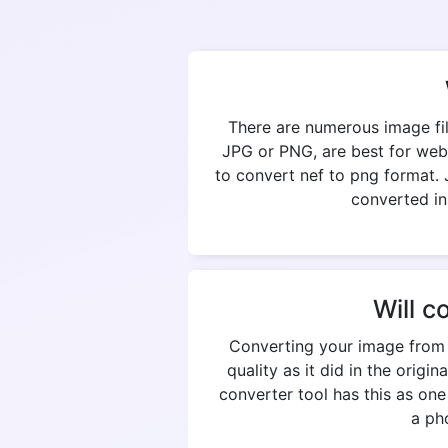
There are numerous image fil
JPG or PNG, are best for web
to convert nef to png format. 
converted in
Will c
Converting your image from n
quality as it did in the origi
converter tool has this as on
a pho