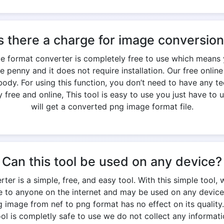
s there a charge for image conversio
ge format converter is completely free to use which means 
e penny and it does not require installation. Our free onlin
y. For using this function, you don’t need to have any te
free and online, This tool is easy to use you just have to u
will get a converted png image format file.
Can this tool be used on any device?
er is a simple, free, and easy tool. With this simple tool, 
ble to anyone on the internet and may be used on any device
g image from nef to png format has no effect on its quality. 
 tool is completly safe to use we do not collect any informati