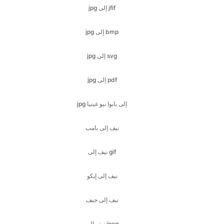
jpg إلى svg
jpg إلى pdf
jpg إلى بابوا نيو غينيا
نيف إلى بامب
نيف إلى gif
نيف إلى إيكو
نيف إلى جيف
نيف إلى jpeg
نيف إلى jpg