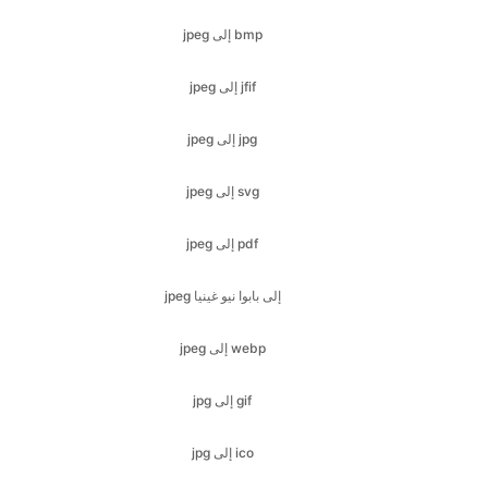
jpeg إلى jpg
jpeg إلى svg
jpeg إلى pdf
jpeg إلى بابوا نيو غينيا
jpeg إلى webp
jpg إلى gif
jpg إلى ico
jpg إلى jfif
jpg إلى bmp