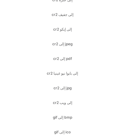
cr2 إلى إيكو
cr2 إلى jpeg
cr2 إلى pdf
cr2 إلى بابوا نيو غينيا
cr2 إلى jpg
cr2 إلى ويب
gif إلى bmp
gif إلى ico
gif إلى jfif
هدية إلى jpeg