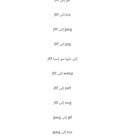
jfif إلى jpeg
jfif إلى jpg
jfif إلى بابوا نيو غينيا
jfif إلى webp
jfif إلى pdf
jfif إلى svg
jpeg إلى gif
jpeg إلى ico
jpeg إلى bmp
jpeg إلى jfif