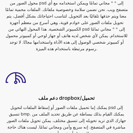
الكمبيوتر الشخصية. هذا المحول النهائي من psd إلى ^ ^ مجاني تمامًا
للاستخدام. يمكن لأي شخص لديه هاتف أو جهاز لوحي أو كمبيوتر محمول
أو كمبيوتر شخصي الوصول إلى هذه الأداة واستخدامها مجانًا. لا توجد
رسوم مرتبطة باستخدام هذه الميزة.
دعم ملف dropbox/تحميل
يمكنك إما تحميل ملفات الصور أو إسقاط الملفات لتحويل psd إلى
تنسيق bmp. يمكنك القيام بذلك ببساطة عن طريق تحديد الملف من
جهازك الذي تريد تحويله إلى تنسيق مختلف. يمكن تحويل ملفات الصور
مباشرة في المتصفح. إنه سريع وآمن ومجاني تمامًا. ليست هناك حاجة
للتسجيل أو تثبيت أي شيء