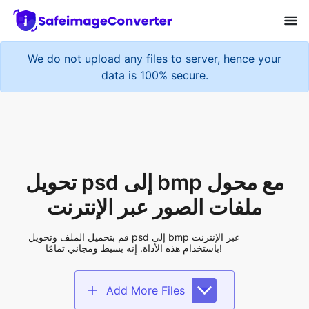
We do not upload any files to server, hence your
data is 100% secure.
تحويل psd إلى bmp مع محول
ملفات الصور عبر الإنترنت
قم بتحميل الملف وتحويل psd إلى bmp عبر الإنترنت
باستخدام هذه الأداة. إنه بسيط ومجاني تمامًا!
Add More Files