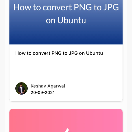
How to convert PNG to JPG on Ubuntu
Keshav Agarwal
20-09-2021