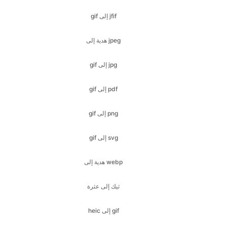
gif إلى jpg
gif إلى pdf
gif إلى png
gif إلى svg
هدية إلى webp
ثيك إلى عثرة
heic إلى gif
heic إلى jfif
شيك إلى إيكو