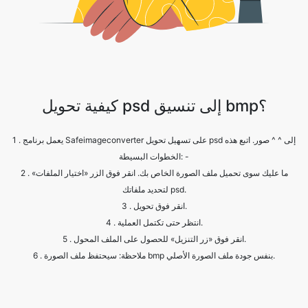
كيفية تحويل psd إلى تنسيق bmp؟
1 . يعمل برنامج Safeimageconverter على تسهيل تحويل psd إلى ^ ^ صور. اتبع هذه
الخطوات البسيطة: -
2 . ما عليك سوى تحميل ملف الصورة الخاص بك. انقر فوق الزر «اختيار الملفات»
لتحديد ملفاتك psd.
3 . انقر فوق تحويل.
4 . انتظر حتى تكتمل العملية.
5 . انقر فوق «زر التنزيل» للحصول على الملف المحول.
6 . ملاحظة: سيحتفظ ملف الصورة bmp بنفس جودة ملف الصورة الأصلي.