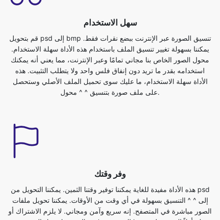
يمكننا بسهولة تغيير تنسيق الملف باستخدام هذه الأداة سهلة الاستخدام.
محول الصور الخاص بنا مجاني تمامًا وعبر الإنترنت، مما يعني أنه يمكنك
استخدامه بقدر ما تريد دون إنفاق فلس واحد ولا يتطلب التثبيت. هذه
الأداة سهلة الاستخدام، ما عليك سوى تحميل الملف الأصلي وستحصل
على ملف صورة بتنسيق ^ ^ محول.
وفر وقتك
هذه الأداة مفيدة للغاية يمكننا توفير وقتنا الثمين. يمكننا التحويل من psd
إلى ^ ^ التنسيق بسهولة في أي وقت من الأوقات. يمكننا تحويل ملفات
الصور مباشرة في المتصفح. إنه سريع وآمن ومجاني. لا يلزم الاشتراك أو
التثبيت. لتحويل الصورة من psd إلى تنسيق bmp، تحتاج أولاً إلى تحميل
الملف psd. يمكنك القيام بذلك ببساطة عن طريق تحديد الملف الذي تريد
تحويله إلى تنسيق مختلف، من جهازك وسيتم تحويلك إلى ملف صورة
بتنسيق ^ ^ على الفور.