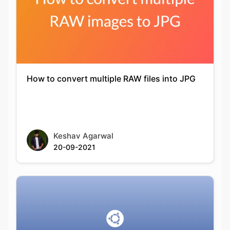
How to convert multiple RAW files into JPG
Keshav Agarwal
20-09-2021