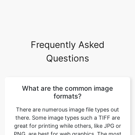
Frequently Asked
Questions
What are the common image
formats?
There are numerous image file types out
there. Some image types such a TIFF are
great for printing while others, like JPG or
PNG, are best for web graphics. The most
common image file formats are JPG, TIF,
PNG, and GIF. Use this tool to convert psd
to bmp format. Just select your format you