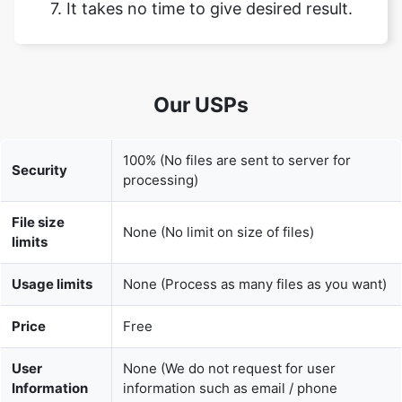
Our USPs
100% (No files are sent to server for
Security
processing)
File size
None (No limit on size of files)
limits
Usage limits
None (Process as many files as you want)
Price
Free
User
None (We do not request for user
Information
information such as email / phone
Captured
number)
None (We provide complete ad free
Ads
experience)