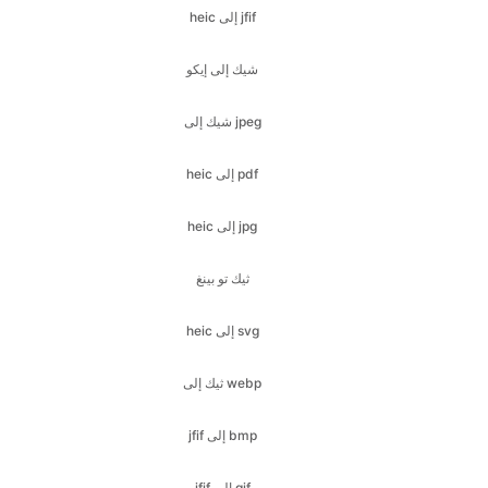
شيك إلى jpeg
heic إلى pdf
heic إلى jpg
ثيك تو بينغ
heic إلى svg
ثيك إلى webp
jfif إلى bmp
jfif إلى gif
jfif إلى ico