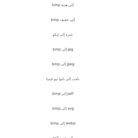
عثرة إلى إيكو
bmp إلى jpg
bmp إلى jpeg
بامب إلى بابوا نيو غينيا
bmp إلى pdf
bmp إلى svg
bmp إلى webp
cr2 إلى عثرة
cr2 إلى جفيف