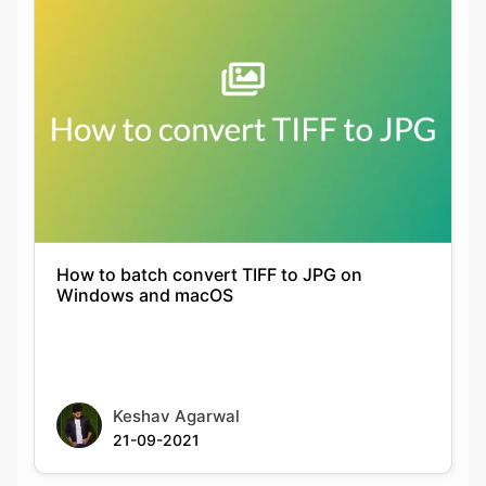
How to batch convert TIFF to JPG on
Windows and macOS
Keshav Agarwal
21-09-2021