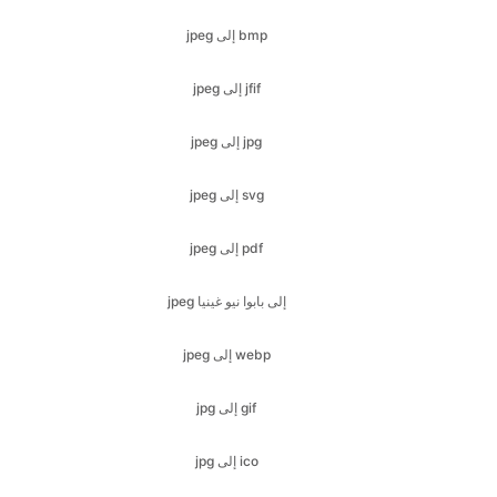
jpeg إلى jpg
jpeg إلى svg
jpeg إلى pdf
jpeg إلى بابوا نيو غينيا
jpeg إلى webp
jpg إلى gif
jpg إلى ico
jpg إلى jfif
jpg إلى bmp