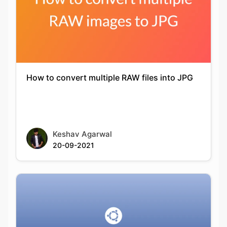
How to convert multiple RAW files into JPG
Keshav Agarwal
20-09-2021