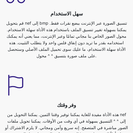
يمكننا بسهولة تغيير تنسيق الملف باستخدام هذه الأداة سهلة الاستخدام.
محول الصور الخاص بنا مجاني تمامًا وعبر الإنترنت، مما يعني أنه يمكنك
استخدامه بقدر ما تريد دون إنفاق فلس واحد ولا يتطلب التثبيت. هذه
الأداة سهلة الاستخدام، ما عليك سوى تحميل الملف الأصلي وستحصل
على ملف صورة بتنسيق ^ ^ محول.
وفر وقتك
هذه الأداة مفيدة للغاية يمكننا توفير وقتنا الثمين. يمكننا التحويل من nef
إلى ^ ^ التنسيق بسهولة في أي وقت من الأوقات. يمكننا تحويل ملفات
الصور مباشرة في المتصفح. إنه سريع وآمن ومجاني. لا يلزم الاشتراك أو
التثبيت. لتحويل الصورة من nef إلى تنسيق bmp، تحتاج أولاً إلى تحميل
الملف nef. يمكنك القيام بذلك ببساطة عن طريق تحديد الملف الذي تريد
تحويله إلى تنسيق مختلف، من جهازك وسيتم تحويلك إلى ملف صورة
بتنسيق ^ ^ على الفور.