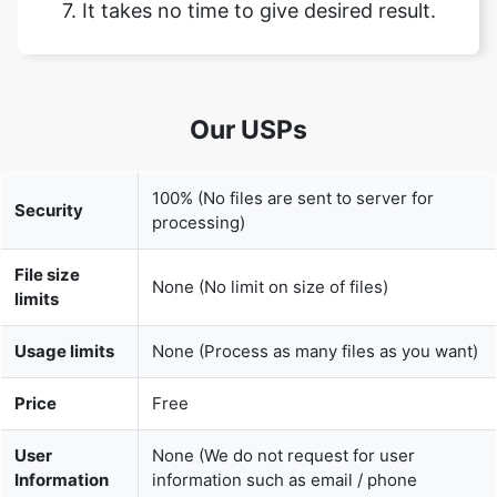
Our USPs
100% (No files are sent to server for
Security
processing)
File size
None (No limit on size of files)
limits
Usage limits
None (Process as many files as you want)
Price
Free
User
None (We do not request for user
Information
information such as email / phone
Captured
number)
None (We provide complete ad free
Ads
experience)