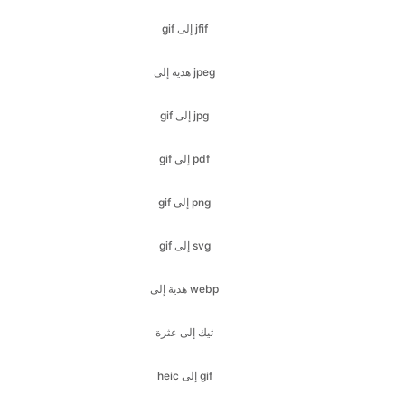
gif إلى jpg
gif إلى pdf
gif إلى png
gif إلى svg
هدية إلى webp
ثيك إلى عثرة
heic إلى gif
heic إلى jfif
شيك إلى إيكو