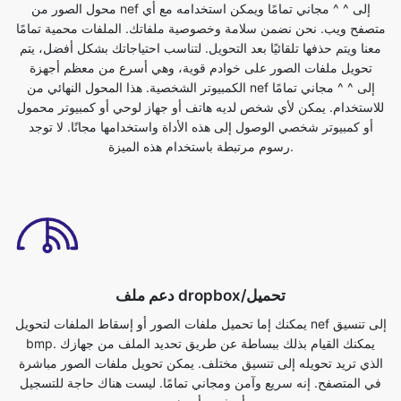
الكمبيوتر الشخصية. هذا المحول النهائي من nef إلى ^ ^ مجاني تمامًا
للاستخدام. يمكن لأي شخص لديه هاتف أو جهاز لوحي أو كمبيوتر محمول
أو كمبيوتر شخصي الوصول إلى هذه الأداة واستخدامها مجانًا. لا توجد
رسوم مرتبطة باستخدام هذه الميزة.
دعم ملف dropbox/تحميل
يمكنك إما تحميل ملفات الصور أو إسقاط الملفات لتحويل nef إلى تنسيق
bmp. يمكنك القيام بذلك ببساطة عن طريق تحديد الملف من جهازك
الذي تريد تحويله إلى تنسيق مختلف. يمكن تحويل ملفات الصور مباشرة
في المتصفح. إنه سريع وآمن ومجاني تمامًا. ليست هناك حاجة للتسجيل
أو تثبيت أي شيء