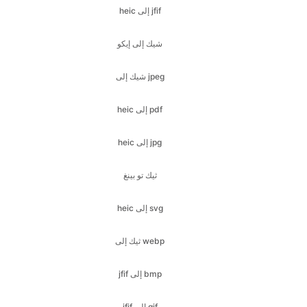
شيك إلى jpeg
heic إلى pdf
heic إلى jpg
ثيك تو بينغ
heic إلى svg
ثيك إلى webp
jfif إلى bmp
jfif إلى gif
jfif إلى ico