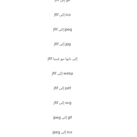
jfif إلى jpeg
jfif إلى jpg
jfif إلى بابوا نيو غينيا
jfif إلى webp
jfif إلى pdf
jfif إلى svg
jpeg إلى gif
jpeg إلى ico
jpeg إلى bmp
jpeg إلى jfif