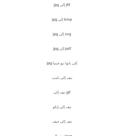
jpg إلى svg
jpg إلى pdf
jpg إلى بابوا نيو غينيا
نيف إلى بامب
نيف إلى gif
نيف إلى إيكو
نيف إلى جيف
نيف إلى jpeg
نيف إلى jpg