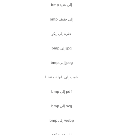
عثرة إلى إيكو
bmp إلى jpg
bmp إلى jpeg
بامب إلى بابوا نيو غينيا
bmp إلى pdf
bmp إلى svg
bmp إلى webp
cr2 إلى عثرة
cr2 إلى جفيف