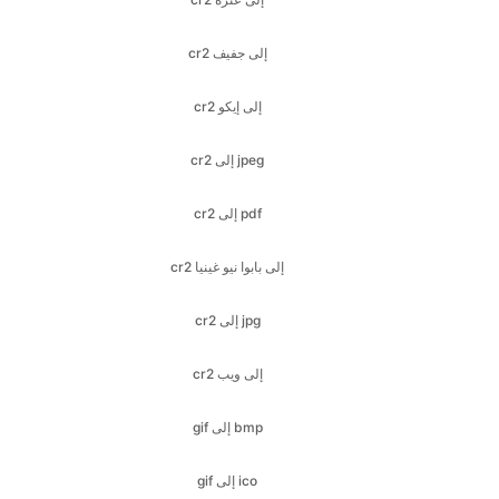
cr2 إلى إيكو
cr2 إلى jpeg
cr2 إلى pdf
cr2 إلى بابوا نيو غينيا
cr2 إلى jpg
cr2 إلى ويب
gif إلى bmp
gif إلى ico
gif إلى jfif
هدية إلى jpeg