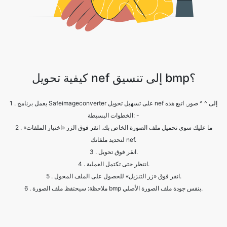
كيفية تحويل nef إلى تنسيق bmp؟
1 . يعمل برنامج Safeimageconverter على تسهيل تحويل nef إلى ^ ^ صور. اتبع هذه
الخطوات البسيطة: -
2 . ما عليك سوى تحميل ملف الصورة الخاص بك. انقر فوق الزر «اختيار الملفات»
لتحديد ملفاتك nef.
3 . انقر فوق تحويل.
4 . انتظر حتى تكتمل العملية.
5 . انقر فوق «زر التنزيل» للحصول على الملف المحول.
6 . ملاحظة: سيحتفظ ملف الصورة bmp بنفس جودة ملف الصورة الأصلي.