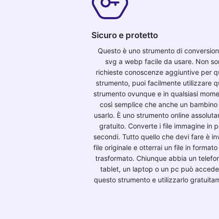
Sicuro e protetto
Questo è uno strumento di conversio
svg a webp facile da usare. Non s
richieste conoscenze aggiuntive per q
strumento, puoi facilmente utilizzare 
strumento ovunque e in qualsiasi mome
così semplice che anche un bambino
usarlo. È uno strumento online assolut
gratuito. Converte i file immagine in 
secondi. Tutto quello che devi fare è inv
file originale e otterrai un file in forma
trasformato. Chiunque abbia un telefo
tablet, un laptop o un pc può accede
questo strumento e utilizzarlo gratuita