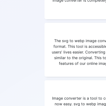
image converter is completely 
The svg to webp image convert
format. This tool is accessi
users' lives easier. Converting
similar to the original. This
features of our online ima
Image converter is a tool to c
now easy. svg to webp image