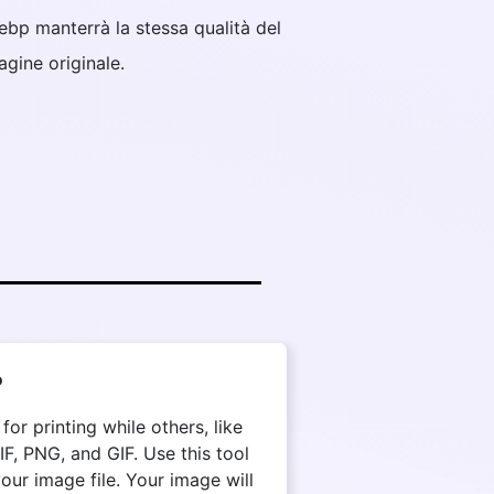
webp manterrà la stessa qualità del
agine originale.
?
r printing while others, like
, PNG, and GIF. Use this tool
ur image file. Your image will