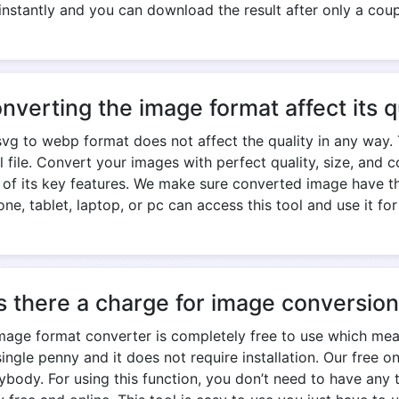
nstantly and you can download the result after only a cou
onverting the image format affect its q
vg to webp format does not affect the quality in any way. 
nal file. Convert your images with perfect quality, size, an
e of its key features. We make sure converted image have th
ne, tablet, laptop, or pc can access this tool and use it for
s there a charge for image conversio
mage format converter is completely free to use which mea
ngle penny and it does not require installation. Our free o
ody. For using this function, you don’t need to have any t