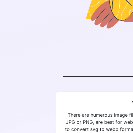
There are numerous image fil
JPG or PNG, are best for web
to convert svg to webp format