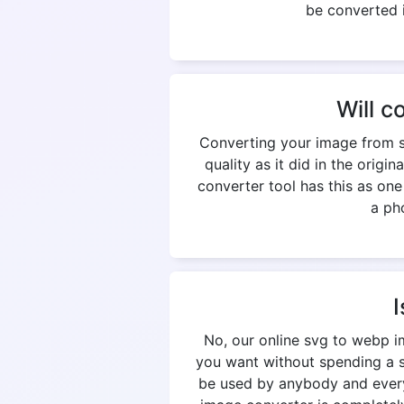
be converted i
Will c
Converting your image from s
quality as it did in the origi
converter tool has this as on
a pho
I
No, our online svg to webp i
you want without spending a si
be used by anybody and everyb