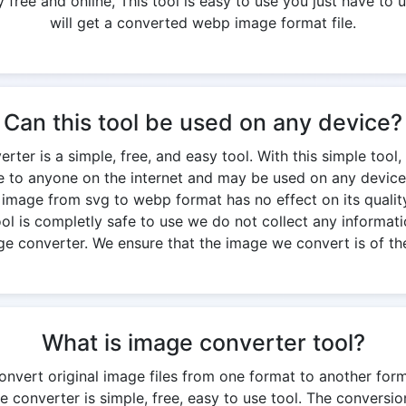
free and online, This tool is easy to use you just have to u
will get a converted webp image format file.
Can this tool be used on any device?
er is a simple, free, and easy tool. With this simple tool,
ble to anyone on the internet and may be used on any device
 image from svg to webp format has no effect on its quality.
 tool is completly safe to use we do not collect any informati
ge converter. We ensure that the image we convert is of the
What is image converter tool?
onvert original image files from one format to another for
 converter is simple, free, easy to use tool. The conversi