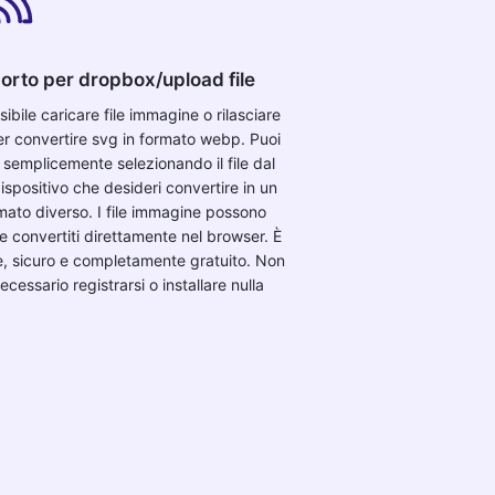
orto per dropbox/upload file
sibile caricare file immagine o rilasciare
per convertire svg in formato webp. Puoi
o semplicemente selezionando il file dal
ispositivo che desideri convertire in un
mato diverso. I file immagine possono
e convertiti direttamente nel browser. È
e, sicuro e completamente gratuito. Non
ecessario registrarsi o installare nulla