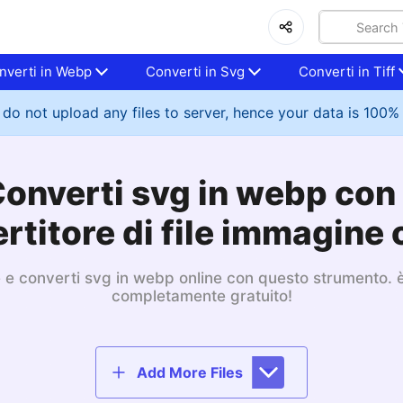
nverti in Webp
Converti in Svg
Converti in Tiff
do not upload any files to server, hence your data is 100%
onverti svg in webp con 
rtitore di file immagine 
ile e converti svg in webp online con questo strumento. 
completamente gratuito!
Add More Files