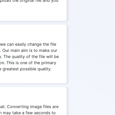
pload the original file and you
 we can easily change the file
. Our main aim is to make our
 The quality of the file will be
on. This is one of the primary
 greatest possible quality.
mat. Converting image files are
on may take a few seconds to