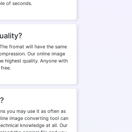
ple of seconds.
uality?
The fromat will have the same
d compression. Our online image
e highest quality. Anyone with
 free.
n?
ns you may use it as often as
nline image converting tool can
echnical knowledge at all. Our