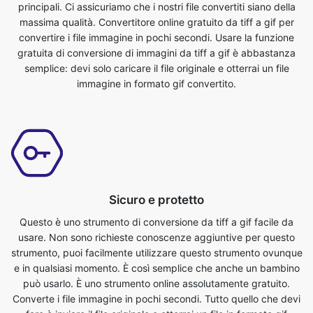
semplice: devi solo caricare il file originale e otterrai un file
immagine in formato gif convertito.
Sicuro e protetto
Questo è uno strumento di conversione da tiff a gif facile da
usare. Non sono richieste conoscenze aggiuntive per questo
strumento, puoi facilmente utilizzare questo strumento ovunque
e in qualsiasi momento. È così semplice che anche un bambino
può usarlo. È uno strumento online assolutamente gratuito.
Converte i file immagine in pochi secondi. Tutto quello che devi
fare è inviare il file originale e otterrai un file in formato gif
trasformato. Chiunque abbia un telefono, un tablet, un laptop o
un pc può accedere a questo strumento e utilizzarlo
gratuitamente.