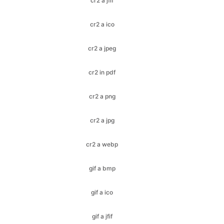
cr2 a jpeg
cr2 in pdf
cr2 a png
cr2 a jpg
cr2 a webp
gif a bmp
gif a ico
gif a jfif
gif a jpeg
gif a jpg