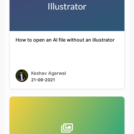
How to open an AI file without an illustrator
Keshav Agarwal
21-09-2021