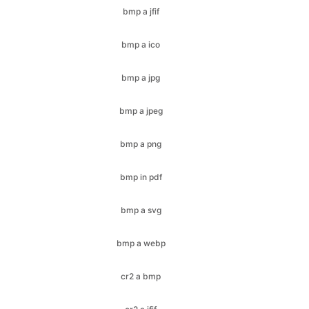
bmp a jpg
bmp a jpeg
bmp a png
bmp in pdf
bmp a svg
bmp a webp
cr2 a bmp
cr2 a jfif
cr2 a ico