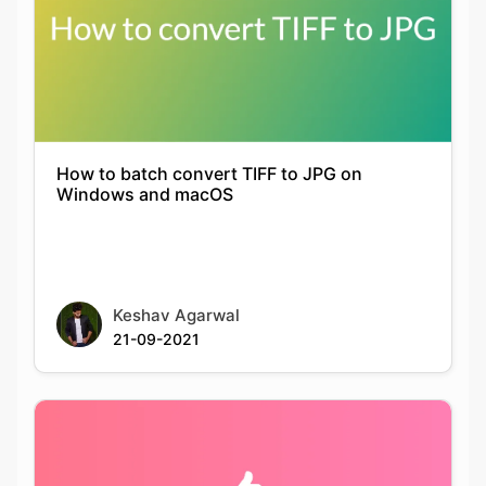
How to batch convert TIFF to JPG on
Windows and macOS
Keshav Agarwal
21-09-2021