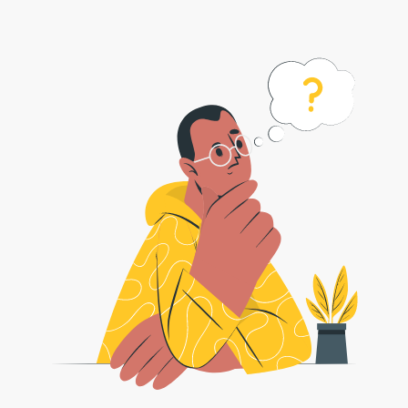
Come convertire tiff nel formato gif?