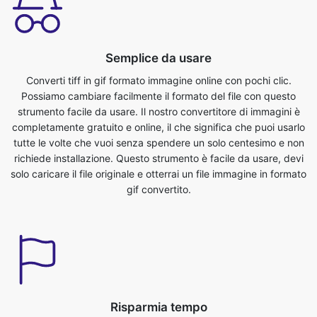
Converti tiff in gif formato immagine online con pochi clic.
Possiamo cambiare facilmente il formato del file con questo
strumento facile da usare. Il nostro convertitore di immagini è
completamente gratuito e online, il che significa che puoi usarlo
tutte le volte che vuoi senza spendere un solo centesimo e non
richiede installazione. Questo strumento è facile da usare, devi
solo caricare il file originale e otterrai un file immagine in formato
gif convertito.
Risparmia tempo
Questo strumento è molto utile, possiamo risparmiare tempo
prezioso. Possiamo convertire facilmente dal formato tiff a gif in
pochissimo tempo. Possiamo convertire i file immagine