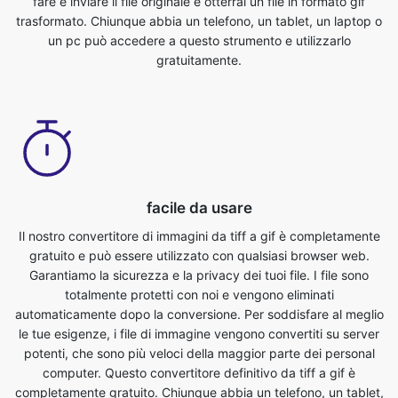
facile da usare
Il nostro convertitore di immagini da tiff a gif è completamente
gratuito e può essere utilizzato con qualsiasi browser web.
Garantiamo la sicurezza e la privacy dei tuoi file. I file sono
totalmente protetti con noi e vengono eliminati
automaticamente dopo la conversione. Per soddisfare al meglio
le tue esigenze, i file di immagine vengono convertiti su server
potenti, che sono più veloci della maggior parte dei personal
computer. Questo convertitore definitivo da tiff a gif è
completamente gratuito. Chiunque abbia un telefono, un tablet,
un laptop o un pc può accedere a questo strumento e
utilizzarlo gratuitamente. Non ci sono costi associati all'utilizzo
di questa funzione.