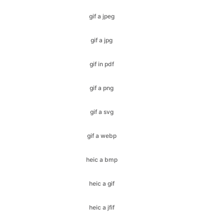
gif in pdf
gif a png
gif a svg
gif a webp
heic a bmp
heic a gif
heic a jfif
heic a ico
heic a jpeg