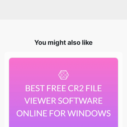
You might also like
Best Free Cr2 File Viewer Software Online For
Windows