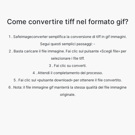
1 . Safeimageconverter semplifica la conversione di tiff in gif immagini.
Segui questi semplici passaggi: -
2 . Basta caricare il file immagine. Fai clic sul pulsante «Scegli file» per
selezionare i file tiff.
3 . Fai clic su converti.
4 . Attendi il completamento del processo.
5 . Fai clic sul «pulsante download» per ottenere il file convertito.
6 . Nota: il file immagine gif manterrà la stessa qualità del file immagine
originale.