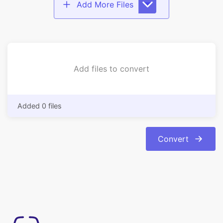
Add files to convert
Added 0 files
Convert
Semplice da usare