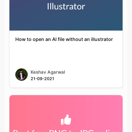
How to open an AI file without an illustrator
Keshav Agarwal
21-09-2021