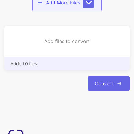
Add files to convert
Added 0 files
Convert
Semplice da usare