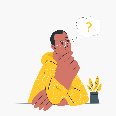
Come convertire psd nel formato gif?