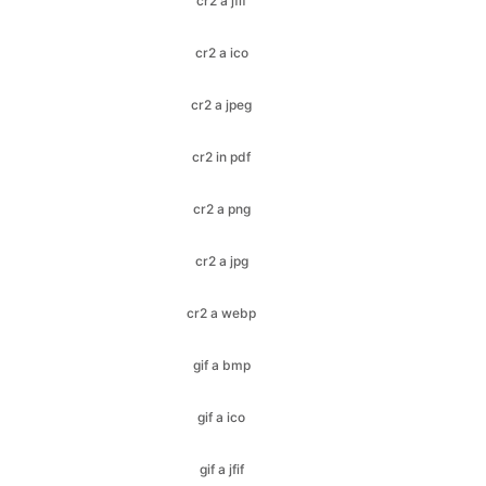
cr2 a jpeg
cr2 in pdf
cr2 a png
cr2 a jpg
cr2 a webp
gif a bmp
gif a ico
gif a jfif
gif a jpeg
gif a jpg