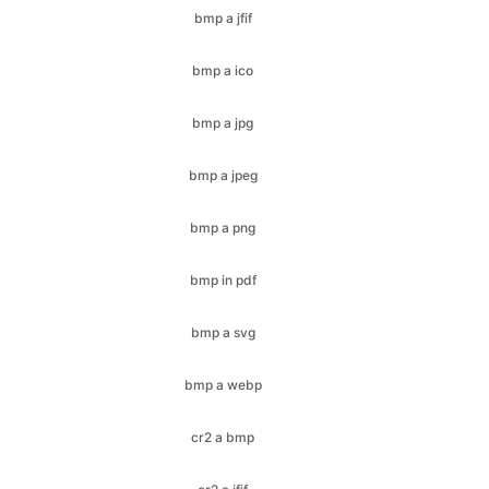
bmp a jpg
bmp a jpeg
bmp a png
bmp in pdf
bmp a svg
bmp a webp
cr2 a bmp
cr2 a jfif
cr2 a ico