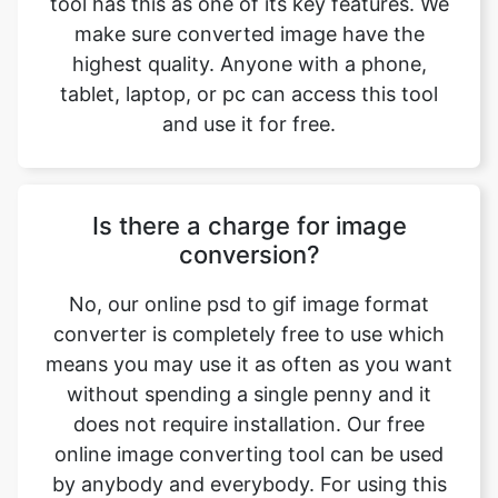
and use it for free.
Is there a charge for image
conversion?
No, our online psd to gif image format
converter is completely free to use which
means you may use it as often as you want
without spending a single penny and it
does not require installation. Our free
online image converting tool can be used
by anybody and everybody. For using this
function, you don’t need to have any
technical knowledge at all. Our image
converter is completely free and online,