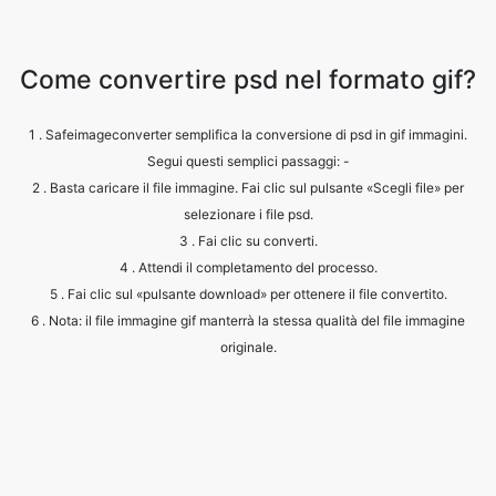
1 . Safeimageconverter semplifica la conversione di psd in gif immagini.
Segui questi semplici passaggi: -
2 . Basta caricare il file immagine. Fai clic sul pulsante «Scegli file» per
selezionare i file psd.
3 . Fai clic su converti.
4 . Attendi il completamento del processo.
5 . Fai clic sul «pulsante download» per ottenere il file convertito.
6 . Nota: il file immagine gif manterrà la stessa qualità del file immagine
originale.