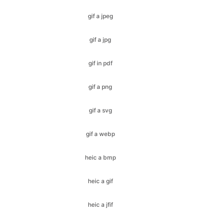
gif in pdf
gif a png
gif a svg
gif a webp
heic a bmp
heic a gif
heic a jfif
heic a ico
heic a jpeg