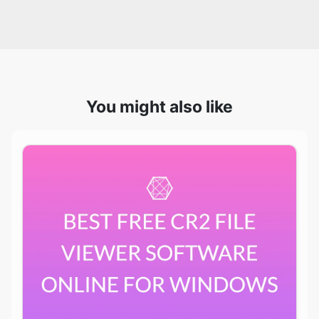
You might also like
Best Free Cr2 File Viewer Software Online For
Windows