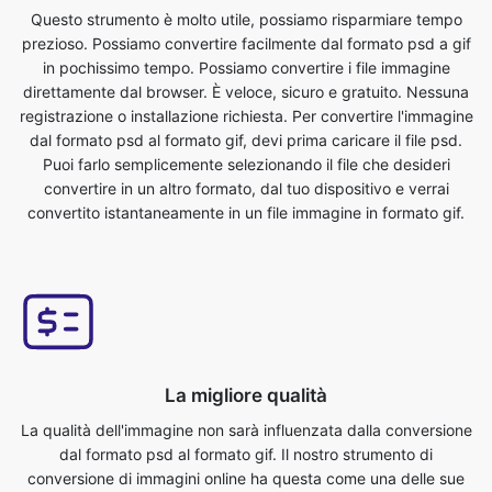
registrazione o installazione richiesta. Per convertire l'immagine
dal formato psd al formato gif, devi prima caricare il file psd.
Puoi farlo semplicemente selezionando il file che desideri
convertire in un altro formato, dal tuo dispositivo e verrai
convertito istantaneamente in un file immagine in formato gif.
La migliore qualità
La qualità dell'immagine non sarà influenzata dalla conversione
dal formato psd al formato gif. Il nostro strumento di
conversione di immagini online ha questa come una delle sue
caratteristiche principali. Ci assicuriamo che i nostri file
convertiti siano della massima qualità. Convertitore online
gratuito da psd a gif per convertire i file immagine in pochi
secondi. Usare la funzione gratuita di conversione di immagini