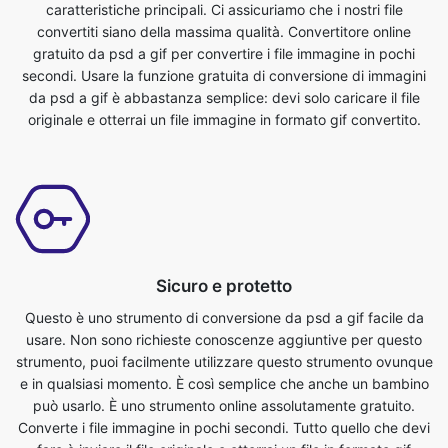
da psd a gif è abbastanza semplice: devi solo caricare il file
originale e otterrai un file immagine in formato gif convertito.
Sicuro e protetto
Questo è uno strumento di conversione da psd a gif facile da
usare. Non sono richieste conoscenze aggiuntive per questo
strumento, puoi facilmente utilizzare questo strumento ovunque
e in qualsiasi momento. È così semplice che anche un bambino
può usarlo. È uno strumento online assolutamente gratuito.
Converte i file immagine in pochi secondi. Tutto quello che devi
fare è inviare il file originale e otterrai un file in formato gif
trasformato. Chiunque abbia un telefono, un tablet, un laptop o
un pc può accedere a questo strumento e utilizzarlo
gratuitamente.