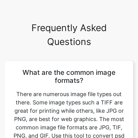
Frequently Asked
Questions
What are the common image
formats?
There are numerous image file types out
there. Some image types such a TIFF are
great for printing while others, like JPG or
PNG, are best for web graphics. The most
common image file formats are JPG, TIF,
PNG, and GIF. Use this tool to convert psd
to gif format. Just select your format you
want to convert to, upload your image file.
Your image will be converted instantly and