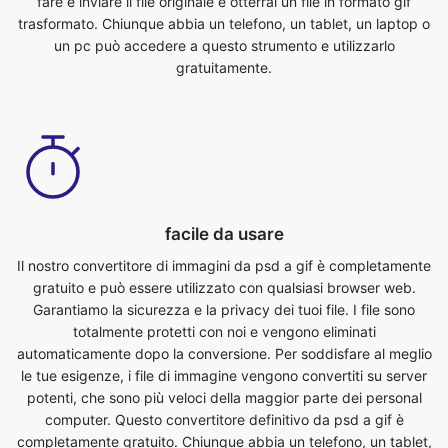
facile da usare
Il nostro convertitore di immagini da psd a gif è completamente
gratuito e può essere utilizzato con qualsiasi browser web.
Garantiamo la sicurezza e la privacy dei tuoi file. I file sono
totalmente protetti con noi e vengono eliminati
automaticamente dopo la conversione. Per soddisfare al meglio
le tue esigenze, i file di immagine vengono convertiti su server
potenti, che sono più veloci della maggior parte dei personal
computer. Questo convertitore definitivo da psd a gif è
completamente gratuito. Chiunque abbia un telefono, un tablet,
un laptop o un pc può accedere a questo strumento e
utilizzarlo gratuitamente. Non ci sono costi associati all'utilizzo
di questa funzione.