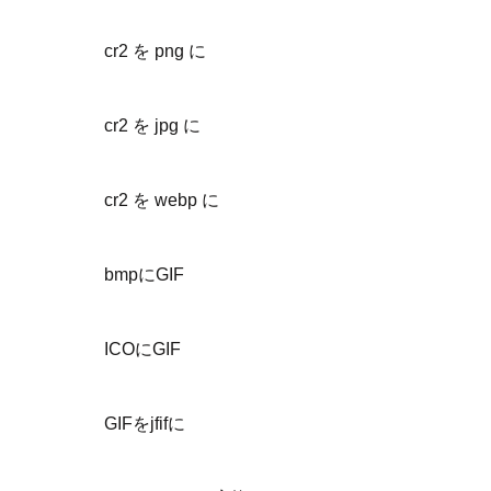
cr2 を png に
cr2 を jpg に
cr2 を webp に
bmpにGIF
ICOにGIF
GIFをjfifに