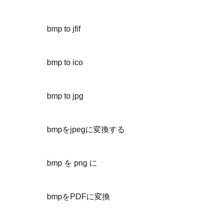
bmp to jfif
bmp to ico
bmp to jpg
bmpをjpegに変換する
bmp を png に
bmpをPDFに変換