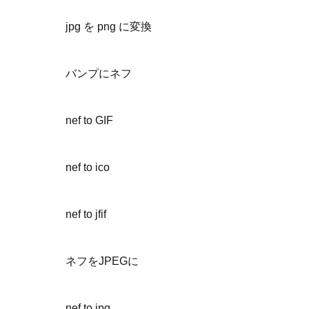
jpg を png に変換
バンプにネフ
nef to GIF
nef to ico
nef to jfif
ネフをJPEGに
nef to jpg