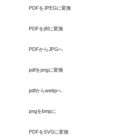
PDFをJPEGに変換
PDFをjfifに変換
PDFからJPGへ
pdfをpngに変換
pdfからwebpへ
pngをbmpに
PDFをSVGに変換