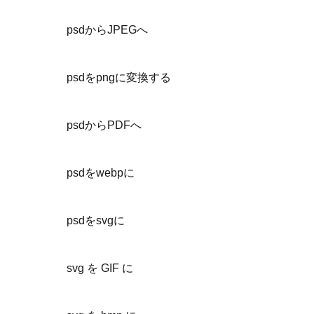
psdからJPEGへ
psdをpngに変換する
psdからPDFへ
psdをwebpに
psdをsvgに
svg を GIF に