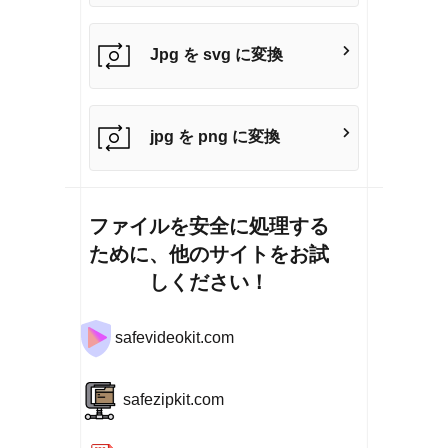
Jpg を svg に変換
jpg を png に変換
ファイルを安全に処理する
ために、他のサイトをお試
しください！
safevideokit.com
safezipkit.com